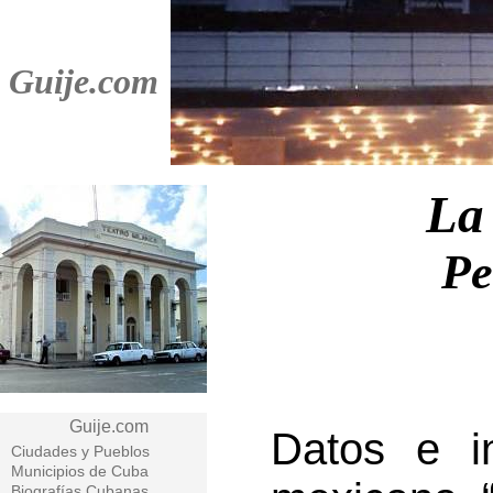
Guije.com
La
Pe
Guije.com
Datos e in
Ciudades y Pueblos
Municipios de Cuba
Biografías Cubanas