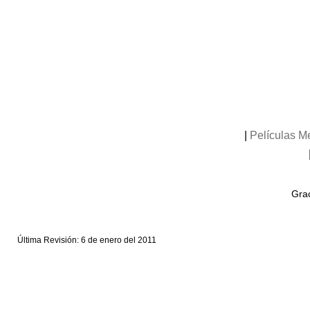
|
Películas M
Grac
Última Revisión: 6 de enero del 2011