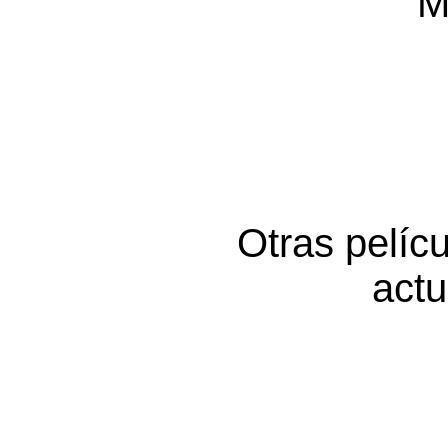
M
Otras pelíc
actu