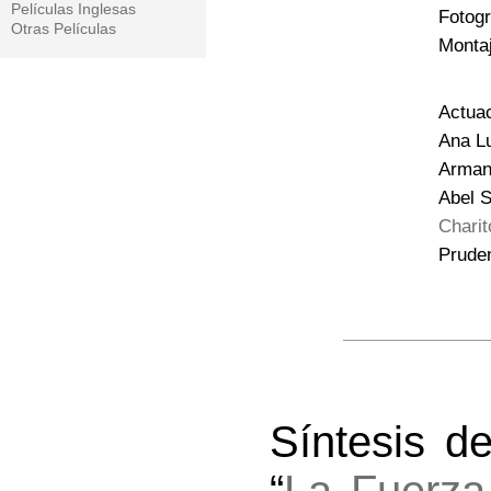
Películas Inglesas
Fotogr
Otras Películas
Montaj
Actuac
Ana Lu
Arman
Abel S
Chari
Pruden
Síntesis d