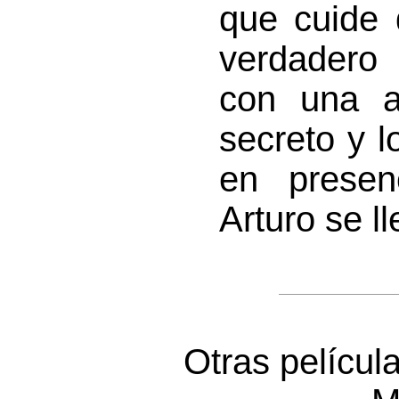
que cuide 
verdadero
con una 
secreto y 
en presen
Arturo se ll
Otras películ