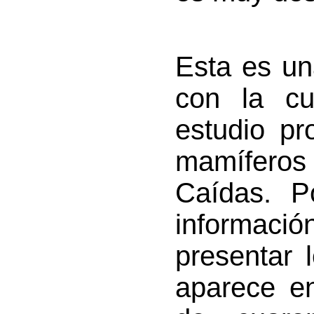
Esta es un
con la cu
estudio pr
mamíferos
Caídas. P
informac
presentar 
aparece en