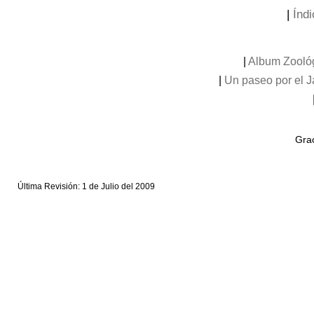
|
Índi
|
Album Zooló
|
Un paseo por el 
Grac
Última Revisión: 1 de Julio del 2009