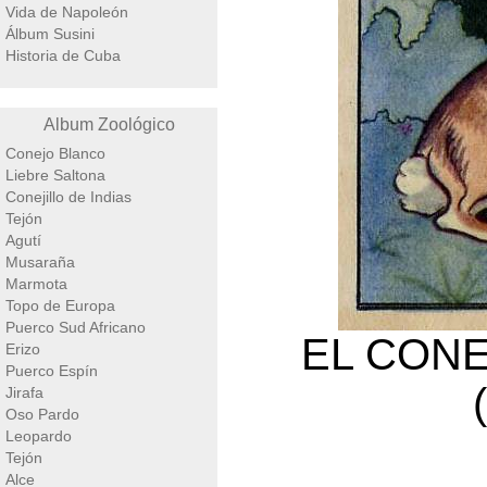
Vida de Napoleón
Álbum Susini
Historia de Cuba
Album Zoológico
Conejo Blanco
Liebre Saltona
Conejillo de Indias
Tejón
Agutí
Musaraña
Marmota
Topo de Europa
Puerco Sud Africano
EL CONE
Erizo
Puerco Espín
Jirafa
Oso Pardo
Leopardo
Tejón
Alce