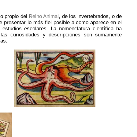
io propio del
Reino Animal
, de los invertebrados, o de
e presentar lo más fiel posible a como aparece en el
estudios escolares. La nomenclatura científica ha
as curiosidades y descripciones son sumamente
las.