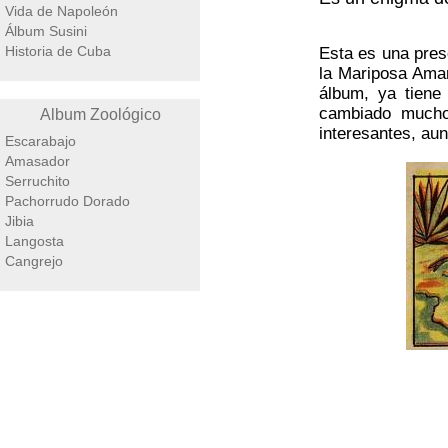
Vida de Napoleón
Álbum Susini
Historia de Cuba
Esta es una pres
la Mariposa Amar
álbum, ya tiene
cambiado mucho
Album Zoológico
interesantes, au
Escarabajo
Amasador
Serruchito
Pachorrudo Dorado
Jibia
Langosta
Cangrejo