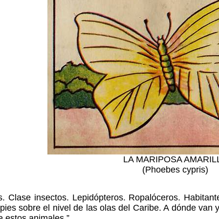
LA MARIPOSA AMARIL
(Phoebes cypris)
s. Clase insectos. Lepidópteros. Ropalóceros. Habitant
ies sobre el nivel de las olas del Caribe. A dónde van y
 estos animales.”