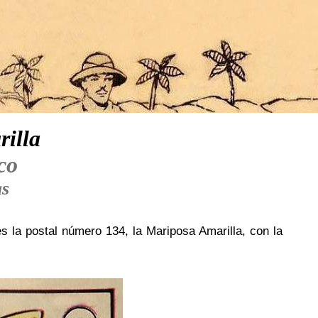
illa
co
as
es la postal número 134, la Mariposa Amarilla, con la