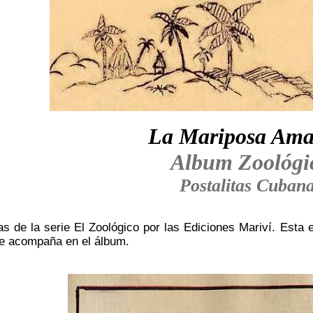
La Mariposa Amar
Album Zoológi
Postalitas Cuban
as de la serie El Zoológico por las Ediciones Mariví. Esta 
le acompaña en el álbum.