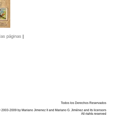
las páginas
|
Todos los Derechos Reservados
 2003-2009 by Mariano Jimenez II and Mariano G. Jiménez and its licensors
All rights reserved