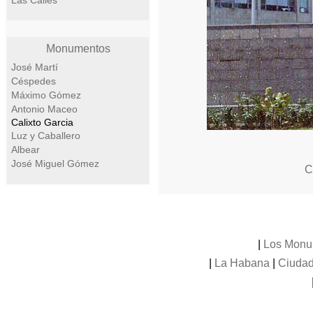
Las Calles
Monumentos
José Martí
Céspedes
Máximo Gómez
Antonio Maceo
Calixto Garcia
Luz y Caballero
Albear
José Miguel Gómez
C
|
Los Monu
|
La Habana
|
Ciudad