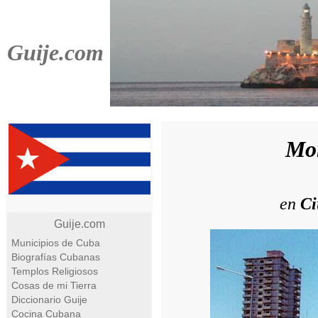
Guije.com
Mon
en
Ci
Guije.com
Municipios de Cuba
Biografías Cubanas
Templos Religiosos
Cosas de mi Tierra
Diccionario Guije
Cocina Cubana