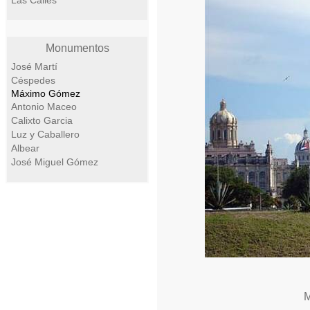
Las Calles
Monumentos
José Martí
Céspedes
Máximo Gómez
Antonio Maceo
Calixto Garcia
Luz y Caballero
Albear
José Miguel Gómez
M