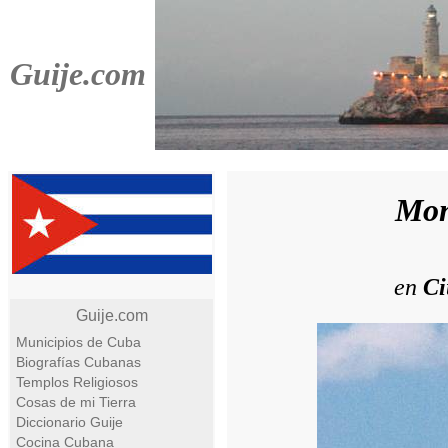
Guije.com
Mon
en
Ci
Guije.com
Municipios de Cuba
Biografías Cubanas
Templos Religiosos
Cosas de mi Tierra
Diccionario Guije
Cocina Cubana