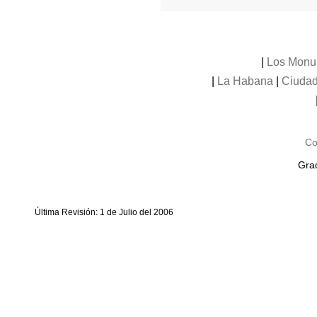
|
Los Monu
|
La Habana
|
Ciudad
Co
Grac
Última Revisión: 1 de Julio del 2006