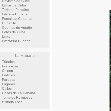
Revistas de Cuba
Libros de Cuba
Tarjetas Postales
Filatelia Cubana
Postalitas Cubanas
Cubanito
Cuentos de Antaño
Fotos de Cuba
Links
Literatura Cubana
La Habana
Túneles
Fortalezas
Chinos
Edificios
Parques
Lugares
Calles
Cosas de La Habana
Templos Religiosos
Historia Local