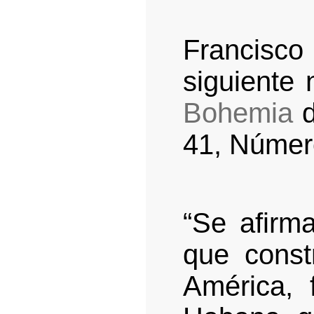
Francisco 
siguiente 
Bohemia
d
41, Númer
“Se afirm
que const
América, 