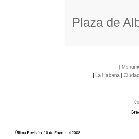
Plaza de Al
|
Monume
|
La Habana
|
Ciudad
Co
Grac
Última Revisión: 10 de Enero del 2008