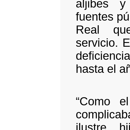
aljibes 
fuentes pú
Real que
servicio. 
deficienc
hasta el a
“Como el
complicab
ilustre 