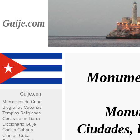
Guije.com
Monumen
Guije.com
Municipios de Cuba
Monum
Biografías Cubanas
Templos Religiosos
Cosas de mi Tierra
Ciudades, 
Diccionario Guije
Cocina Cubana
Cine en Cuba