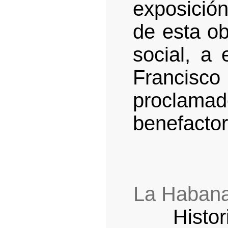
exposició
de esta ob
social, a 
Francisc
proclam
benefactor
La Habana
Histo