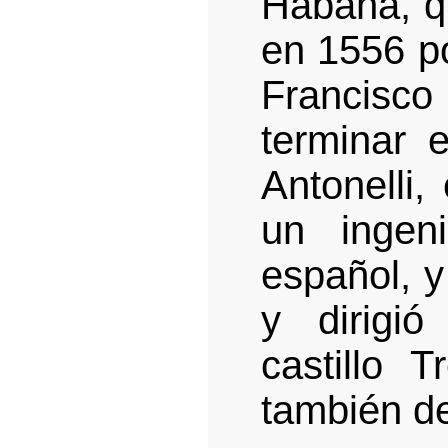
Habana, q
en 1556 p
Francisc
terminar 
Antonelli,
un ingeni
español, y
y dirigió
castillo 
también de