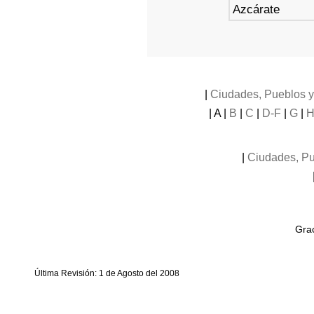
Azcárate
|
Ciudades, Pueblos 
| A |
B
|
C
|
D-F
|
G
|
H
|
Ciudades, Pu
Grac
Última Revisión: 1 de Agosto del 2008