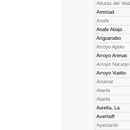
Alturas del Ve
Amistad
Anafe
Anafe Abajo
Ariguanabo
Arroyo Apolo
Arroyo Arenas
Arroyo Naranjo
Arroyo Vuelto
Arsenal
Atarés
Atarés
Aurelia, La
Averhoff
Ayestarán