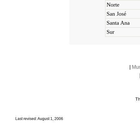
Norte
San José
Santa Ana
Sur
|
Mun
Th
Last revised: August 1, 2006