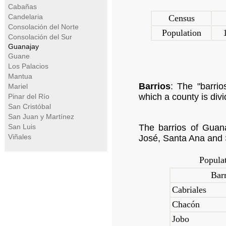
Cabañas
Candelaria
Census
Consolación del Norte
Population
Consolación del Sur
Guanajay
Guane
Los Palacios
Mantua
Barrios
: The "barrios
Mariel
which a county is divi
Pinar del Río
San Cristóbal
San Juan y Martínez
San Luis
The barrios of Guan
Viñales
José, Santa Ana and 
Populat
Bar
Cabriales
Chacón
Jobo