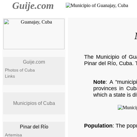
Guije.com
The Municipio of Gua
Guije.com
Pinar del Río, Cuba. 
Photos of Cuba
Links
Note
: A "municipi
provinces in Cuba
which a state is d
Municipios of Cuba
Population
: The pop
Pinar del Río
Artemisa