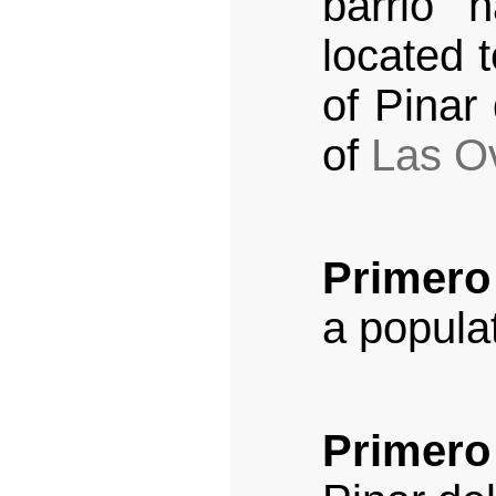
barrio 
located t
of Pinar
of
Las O
Primero
a popula
Primero