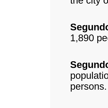
the city 
Segund
1,890 pe
Segun
populat
persons.