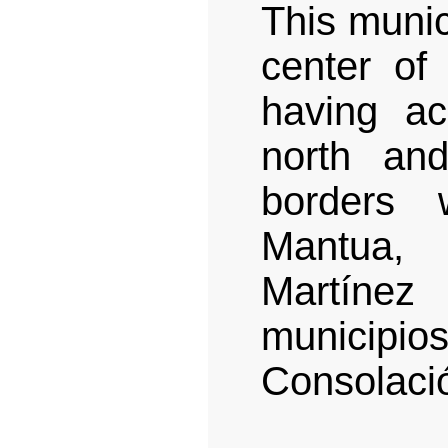
This munic
center of 
having a
north an
borders 
Mantua,
Martíne
municip
Consolació