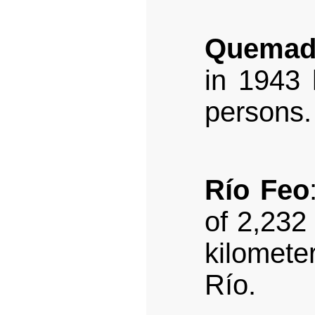
Quemad
in 1943 
persons.
Río Feo
of 2,232 
kilometer
Río.