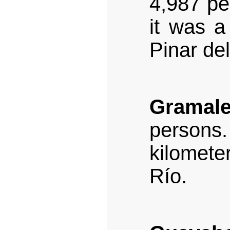
4,987 pe
it was a
Pinar del
Gramal
persons.
kilometer
Río.