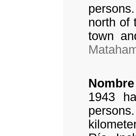
persons.
north of 
town an
Mataham
Nombre
1943 ha
persons.
kilometer