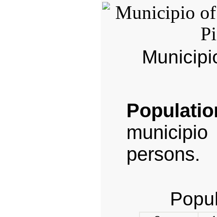
Municipi
Populatio
municipi
persons.
Popul