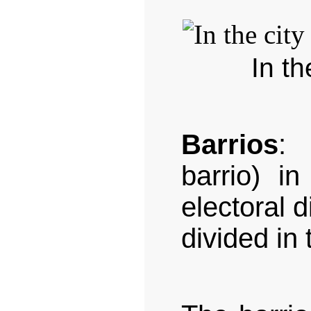
In th
Barrios
: 
barrio) i
electoral d
divided in