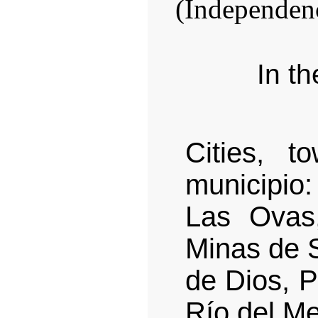
In th
Cities, 
municipio
Las Ovas
Minas de 
de Dios, P
Río del Me