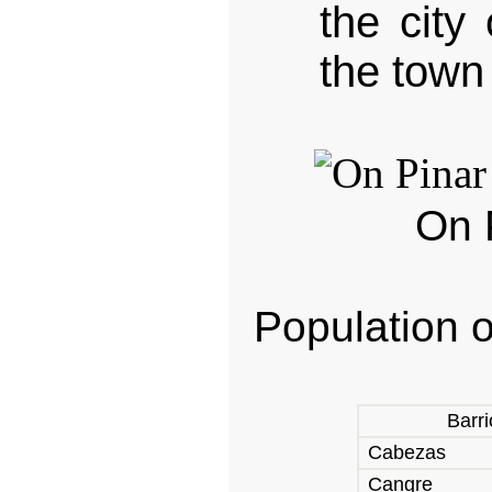
the city
the town
On P
Population o
Barri
Cabezas
Cangre