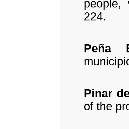
people,
224.
Peña B
municipi
Pinar de
of the pr