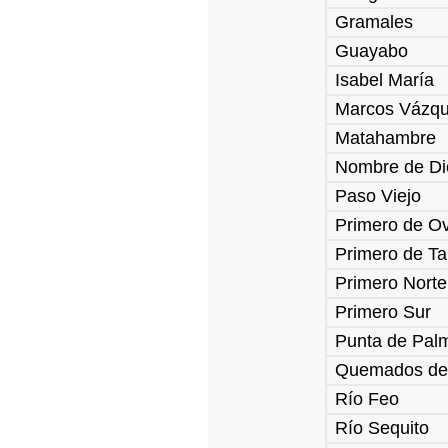
Gramales
Guayabo
Isabel María
Marcos Vázq
Matahambre
Nombre de Di
Paso Viejo
Primero de O
Primero de Ta
Primero Norte
Primero Sur
Punta de Pal
Quemados de
Río Feo
Río Sequito