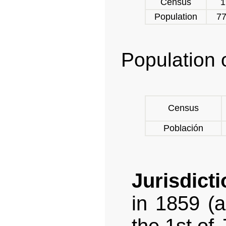
Census
1
Population
77
Population 
Census
Población
Jurisdicti
in 1859 (a