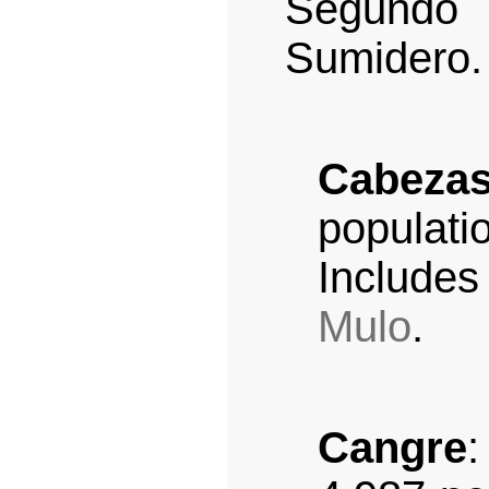
Segundo 
Sumidero.
Cabeza
populat
Includes
Mulo
.
Cangre