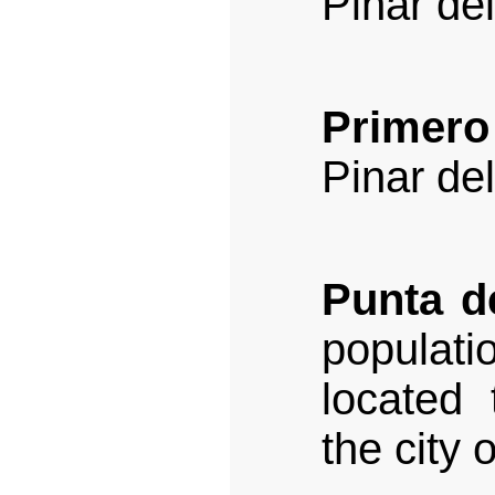
Pinar del
Primero
Pinar del
Punta d
populati
located 
the city 