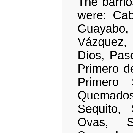
The barrio
were: Cab
Guayabo,
Vázquez,
Dios, Pas
Primero de
Primero 
Quemados 
Sequito,
Ovas, S