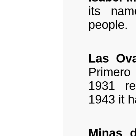
its nam
people.
Las Ov
Primero
1931 re
1943 it 
Minas 