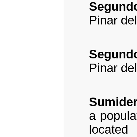
Segundo
Pinar del
Segund
Pinar del
Sumide
a populat
located 