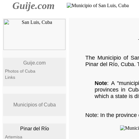
Guije.com
The Municipio of San
Guije.com
Pinar del Río, Cuba. 
Photos of Cuba
Links
Note
: A "municipi
provinces in Cuba
which a state is d
Municipios of Cuba
Note: In the province 
Pinar del Río
Artemisa