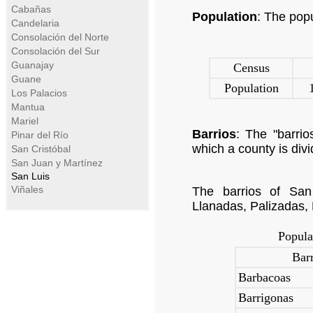
Cabañas
Population
: The pop
Candelaria
Consolación del Norte
Consolación del Sur
Guanajay
Census
Guane
Population
Los Palacios
Mantua
Mariel
Barrios
: The "barrios
Pinar del Río
which a county is divi
San Cristóbal
San Juan y Martínez
San Luis
Viñales
The barrios of San
Llanadas, Palizadas, 
Popula
Bar
Barbacoas
Barrigonas