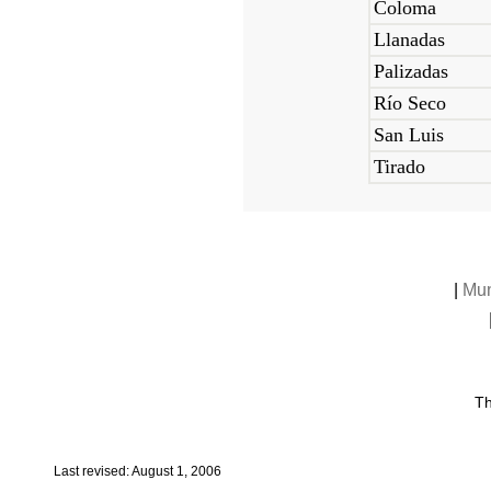
Coloma
Llanadas
Palizadas
Río Seco
San Luis
Tirado
|
Mun
Th
Last revised: August 1, 2006