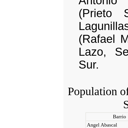
Antonio
(Prieto 
Lagunilla
(Rafael 
Lazo, S
Sur.
Population of
S
Barrio
Angel Abascal