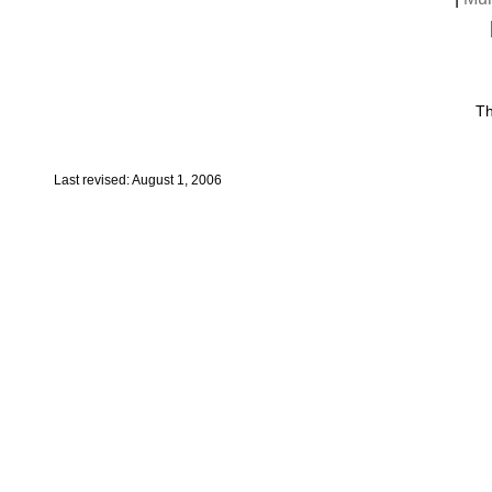
Th
Last revised: August 1, 2006