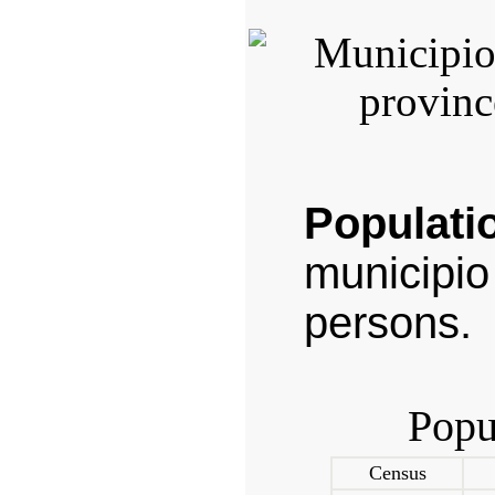
Populati
municip
persons.
Popu
Census