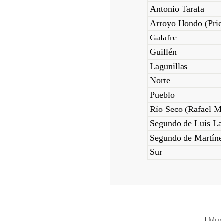
Antonio Tarafa
Arroyo Hondo (Prie
Galafre
Guillén
Lagunillas
Norte
Pueblo
Río Seco (Rafael M
Segundo de Luis L
Segundo de Martín
Sur
|
Mun