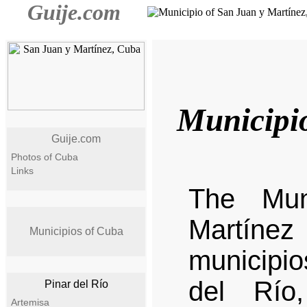
Guije.com
Municipio
Guije.com
Photos of Cuba
Links
The Mun
Martínez
Municipios of Cuba
municipio
del Río
Pinar del Río
Artemisa