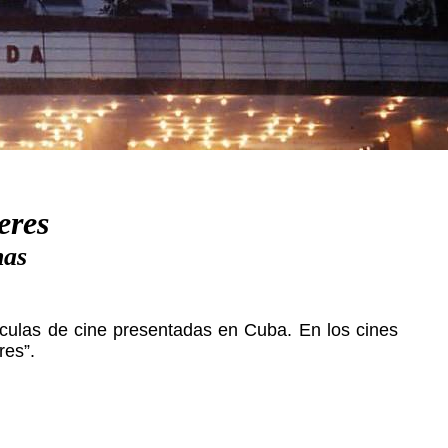
eres
nas
lículas de cine presentadas en Cuba. En los cines
res”.