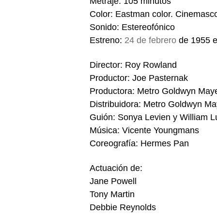
Metraje: 105 minutos
Color: Eastman color. Cinemasc
Sonido: Estereofónico
Estreno:
24 de febrero
de 1955 
Director: Roy Rowland
Productor: Joe Pasternak
Productora: Metro Goldwyn May
Distribuidora: Metro Goldwyn M
Guión: Sonya Levien y William L
Música: Vicente Youngmans
Coreografía: Hermes Pan
Actuación de:
Jane Powell
Tony Martin
Debbie Reynolds