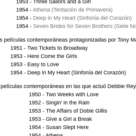
1953 - Three Sailors and a Girl
1954 -
Athena (Tentación de Primavera)
1954 -
Deep in My Heart (Sinfonía del Corazón)
1954 -
Seven Brides for Seven Brothers (Siete N
s películas contemporáneas protagonizadas por Tony Ma
1951 - Two Tickets to Broadway
1953 - Here Come the Girls
1953 - Easy to Love
1954 - Deep in My Heart (Sinfonía del Corazón)
 películas contemporáneas en las que actuó Debbie Rey
1950 - Two Weeks with Love
1952 - Singin' in the Rain
1953 - The Affairs of Dobie Gillis
1953 - Give a Girl a Break
1954 - Susan Slept Here
1954 - Athena