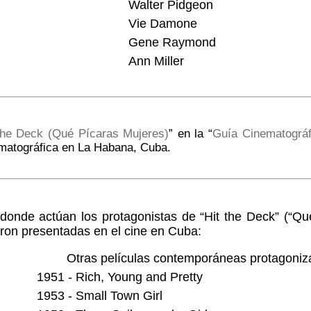
Walter Pidgeon
Vie Damone
Gene Raymond
Ann Miller
the Deck (Qué Pícaras Mujeres)
” en la “
Guía Cinematográf
matográfica en La Habana, Cuba.
 donde actúan los protagonistas de “Hit the Deck” (“Q
ron presentadas en el cine en Cuba:
Otras películas contemporáneas protagoniz
1951 - Rich, Young and Pretty
1953 - Small Town Girl