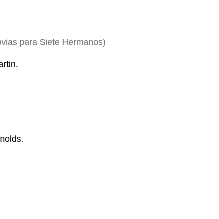
ovias para Siete Hermanos)
rtin.
nolds.