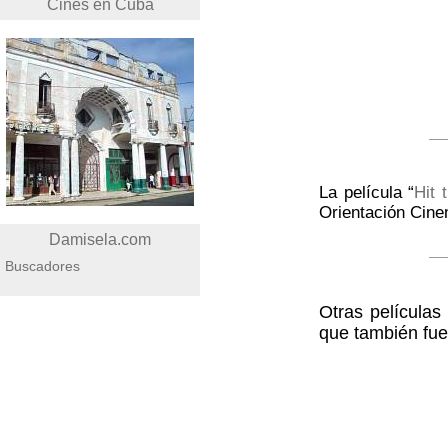
Cines en Cuba
La película “
Hit 
Orientación Cine
Damisela.com
Buscadores
Otras películas
que también fue