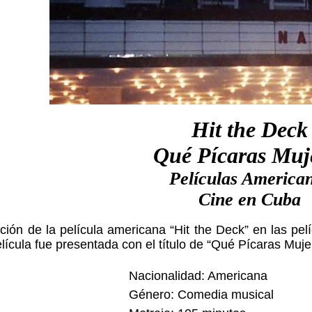
Hit the Deck
Qué Pícaras Muj
Películas America
Cine en Cuba
ción de la película americana “Hit the Deck” en las pe
ícula fue presentada con el título de “Qué Pícaras Muje
Nacionalidad: Americana
Género: Comedia musical