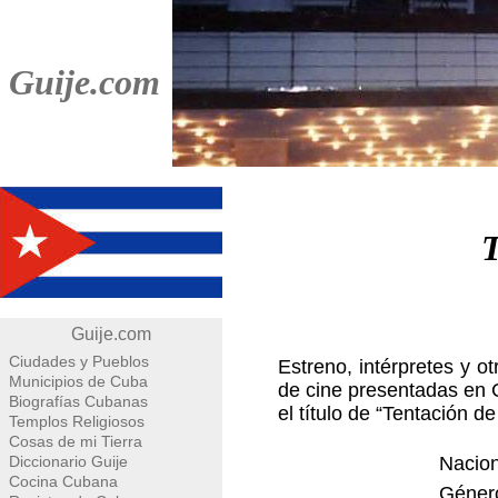
Guije.com
T
Guije.com
Ciudades y Pueblos
Estreno, intérpretes y o
Municipios de Cuba
de cine presentadas en 
Biografías Cubanas
el título de “Tentación d
Templos Religiosos
Cosas de mi Tierra
Diccionario Guije
Nacion
Cocina Cubana
Géner