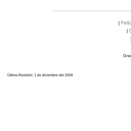
|
Pelí
|
Grac
Última Revisión: 1 de diciembre del 2009