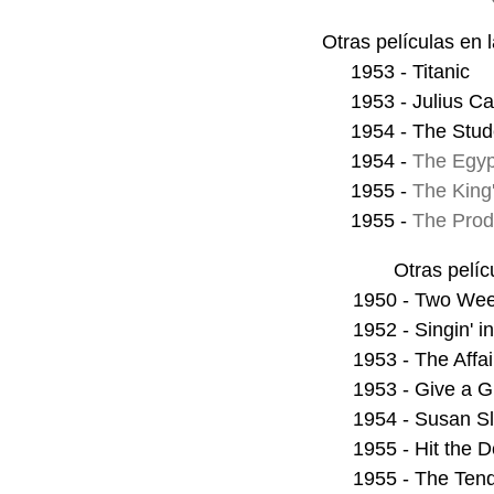
Otras películas en
1953 - Titanic
1953 - Julius C
1954 - The Stud
1954 -
The Egypt
1955 -
The King'
1955 -
The Prodi
Otras pelíc
1950 - Two Wee
1952 - Singin' i
1953 - The Affai
1953 - Give a Gi
1954 - Susan S
1955 - Hit the 
1955 - The Ten