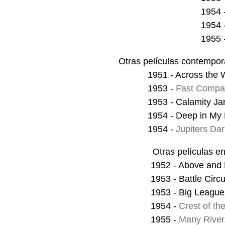
1954 
1954 
1955 
Otras películas contempor
1951 - Across the 
1953 -
Fast Compan
1953 - Calamity Ja
1954 - Deep in My 
1954 -
Jupiters Dar
Otras películas en
1952 - Above and
1953 - Battle Circ
1953 - Big League
1954 -
Crest of th
1955 -
Many River