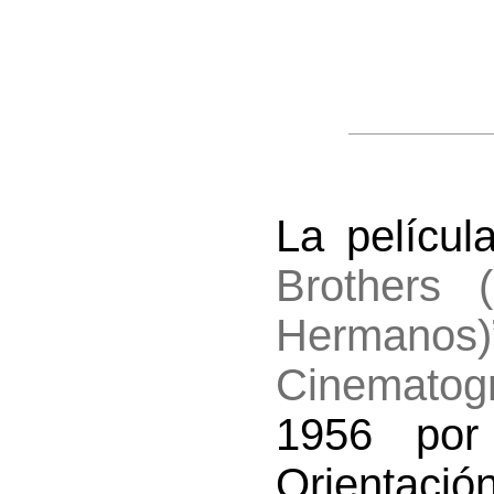
La películ
Brothers 
Hermanos)
Cinematog
1956 por
Orientaci