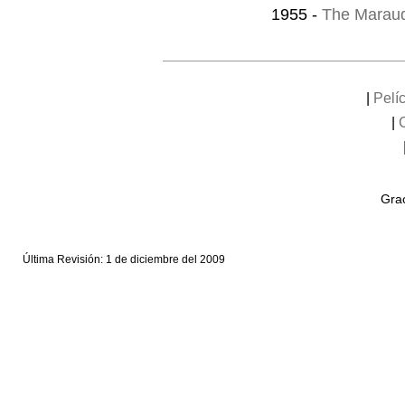
1955 -
The Maraud
|
Pelí
|
Grac
Última Revisión: 1 de diciembre del 2009