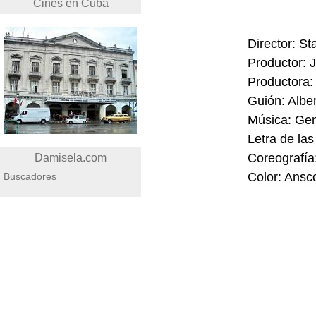
Cines en Cuba
Director: S
Productor:
Productora:
Guión: Albe
Música: Ge
Letra de la
Coreografía
Damisela.com
Color: Ansc
Buscadores