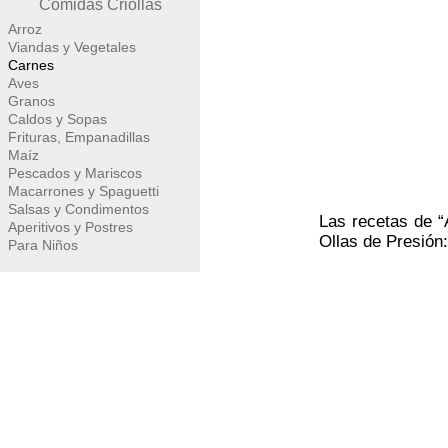
Comidas Criollas
Arroz
Viandas y Vegetales
Carnes
Aves
Granos
Caldos y Sopas
Frituras, Empanadillas
Maíz
Pescados y Mariscos
Macarrones y Spaguetti
Salsas y Condimentos
Las recetas de “
Aperitivos y Postres
Ollas de Presión
Para Niños