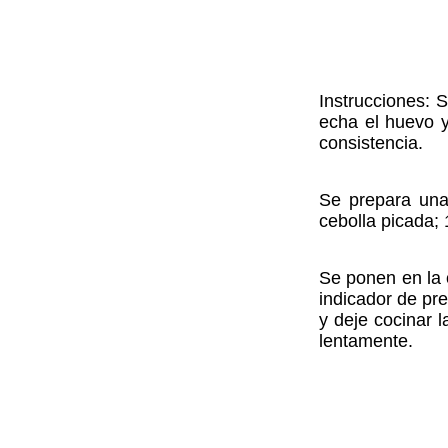
Instrucciones: 
echa el huevo 
consistencia.
Se prepara una
cebolla picada; 
Se ponen en la o
indicador de pre
y deje cocinar l
lentamente.