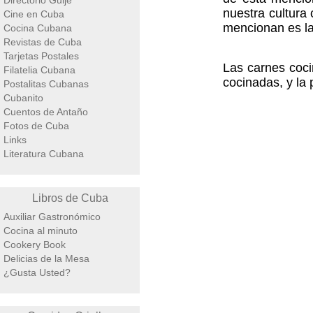
Directorio Guije
nuestra cultura
Cine en Cuba
mencionan es la
Cocina Cubana
Revistas de Cuba
Tarjetas Postales
Las carnes coci
Filatelia Cubana
cocinadas, y la
Postalitas Cubanas
Cubanito
Cuentos de Antaño
Fotos de Cuba
Links
Literatura Cubana
Libros de Cuba
Auxiliar Gastronómico
Cocina al minuto
Cookery Book
Delicias de la Mesa
¿Gusta Usted?