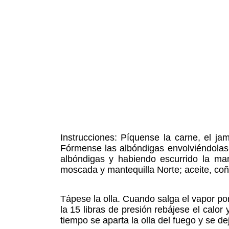
Instrucciones: Píquense la carne, el ja
Fórmense las albóndigas envolviéndolas 
albóndigas y habiendo escurrido la man
moscada y mantequilla Norte; aceite, coña
Tápese la olla. Cuando salga el vapor por
la 15 libras de presión rebájese el calo
tiempo se aparta la olla del fuego y se de