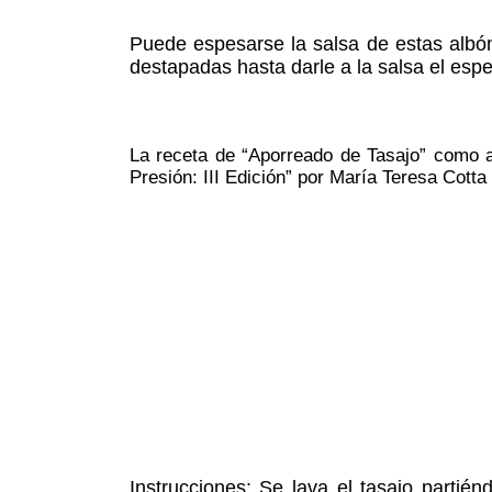
Puede espesarse la salsa de estas albón
destapadas hasta darle a la salsa el esp
La receta de “Aporreado de Tasajo” como ap
Presión: III Edición” por María Teresa Cott
Instrucciones: Se lava el tasajo partié