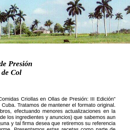
de Presión
 de Col
omidas Criollas en Ollas de Presión: III Edición”
, Cuba. Tratamos de mantener el formato original.
ibros, efectuando menores actualizaciones en la
 (de los ingredientes y anuncios) que sabemos aun
una y tal firma desea que retiremos su referencia
orme. Presentamos estas recetas como parte de