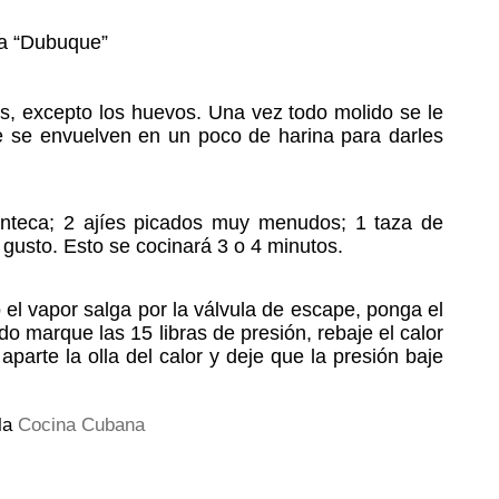
a “Dubuque”
es, excepto los huevos. Una vez todo molido se le
e se envuelven en un poco de harina para darles
nteca; 2 ajíes picados muy menudos; 1 taza de
 gusto. Esto se cocinará 3 o 4 minutos.
 el vapor salga por la válvula de escape, ponga el
do marque las 15 libras de presión, rebaje el calor
parte la olla del calor y deje que la presión baje
la
Cocina Cubana