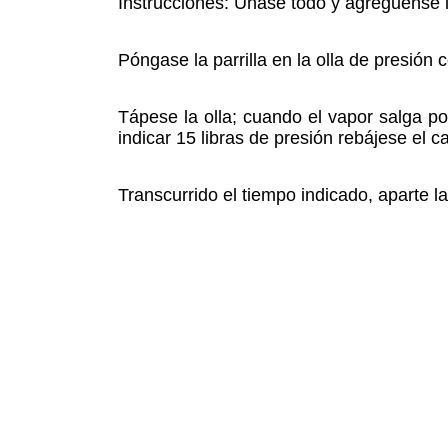
Instrucciones: Unase todo y agréguense 
Póngase la parrilla en la olla de presió
Tápese la olla; cuando el vapor salga po
indicar 15 libras de presión rebájese el 
Transcurrido el tiempo indicado, aparte la