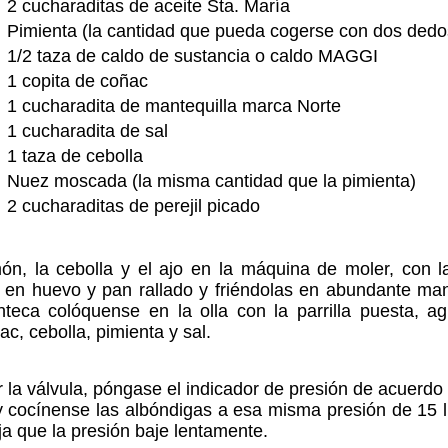
2 cucharaditas de aceite Sta. María
Pimienta (la cantidad que pueda cogerse con dos dedo
1/2 taza de caldo de sustancia o caldo MAGGI
1 copita de coñac
1 cucharadita de mantequilla marca Norte
1 cucharadita de sal
1 taza de cebolla
Nuez moscada (la misma cantidad que la pimienta)
2 cucharaditas de perejil picado
món, la cebolla y el ajo en la máquina de moler, con l
en huevo y pan rallado y friéndolas en abundante mant
teca colóquense en la olla con la parrilla puesta, 
c, cebolla, pimienta y sal.
 la válvula, póngase el indicador de presión de acuerdo c
r y cocínense las albóndigas a esa misma presión de 15 
ja que la presión baje lentamente.