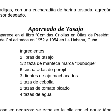
digas, con una cucharadita de harina tostada, agregá
esor deseado.
Aporreado de Tasajo
arece en el libro “Comidas Criollas en Ollas de Presión: 
a de Col editados en 1952 y 1954 en La Habana, Cuba.
Ingredientes
2 libras de tasajo
1/2 taza de manteca marca “Dubuque”
6 cucharadas de perejil
3 dientes de ajo machacados
1 taza de cebolla
2 tazas de tomate picado
4 tazas de agua
ndose en pedazos; se echa en la olla con el agua; tápe