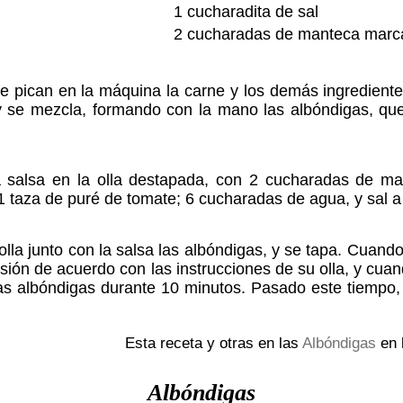
1 cucharadita de sal
2 cucharadas de manteca marc
Se pican en la máquina la carne y los demás ingredient
y se mezcla, formando con la mano las albóndigas, qu
 salsa en la olla destapada, con 2 cucharadas de ma
1 taza de puré de tomate; 6 cucharadas de agua, y sal a
lla junto con la salsa las albóndigas, y se tapa. Cuando
sión de acuerdo con las instrucciones de su olla, y cuan
as albóndigas durante 10 minutos. Pasado este tiempo, a
Esta receta y otras en las
Albóndigas
en 
Albóndigas