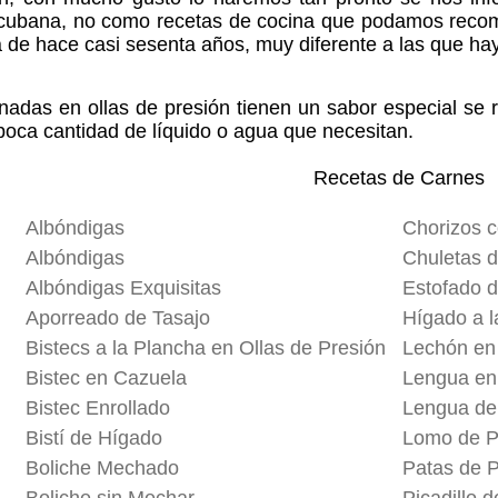
 cubana, no como recetas de cocina que podamos recome
 de hace casi sesenta años, muy diferente a las que ha
nadas en ollas de presión tienen un sabor especial se
 poca cantidad de líquido o agua que necesitan.
Recetas de Carnes
Albóndigas
Chorizos 
Albóndigas
Chuletas d
Albóndigas Exquisitas
Estofado d
Aporreado de Tasajo
Hígado a la
Bistecs a la Plancha en Ollas de Presión
Lechón en
Bistec en Cazuela
Lengua en
Bistec Enrollado
Lengua de
Bistí de Hígado
Lomo de Pu
Boliche Mechado
Patas de P