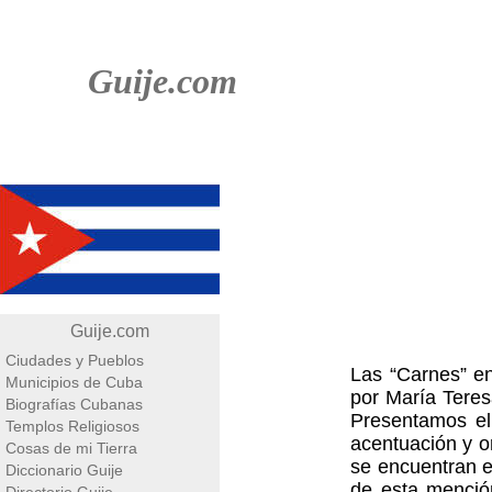
Guije.com
Guije.com
Ciudades y Pueblos
Las “Carnes” en
Municipios de Cuba
por María Tere
Biografías Cubanas
Presentamos el
Templos Religiosos
acentuación y o
Cosas de mi Tierra
se encuentran e
Diccionario Guije
de esta menció