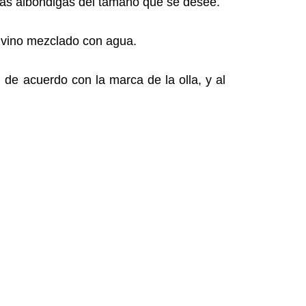
las albóndigas del tamaño que se desee.
l vino mezclado con agua.
 de acuerdo con la marca de la olla, y al