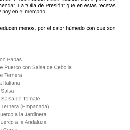
ndar. La “Olla de Presión” que en estas recetas
y hoy en el mercado.
 reducen menos, por el calor húmedo con que son
con Papas
e Puerco con Salsa de Cebolla
e Ternera
 Italiana
 Salsa
 Salsa de Tomate
 Ternera (Empanada)
erco a la Jardinera
uerco a la Andaluza