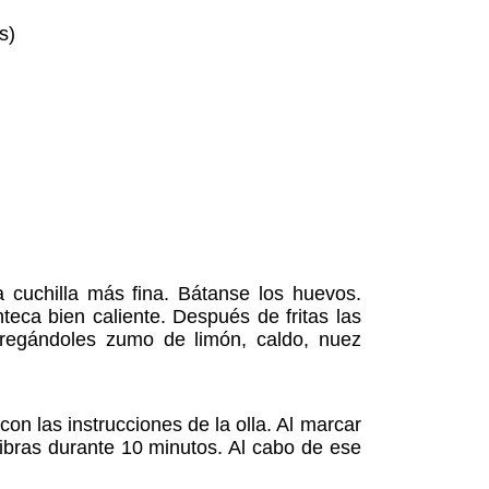
s)
a cuchilla más fina. Bátanse los huevos.
eca bien caliente. Después de fritas las
agregándoles zumo de limón, caldo, nuez
on las instrucciones de la olla. Al marcar
libras durante 10 minutos. Al cabo de ese