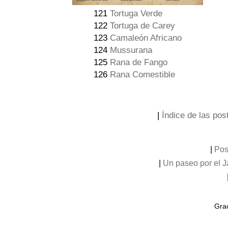
121
Tortuga Verde
122
Tortuga de Carey
123
Camaleón Africano
124
Mussurana
125
Rana de Fango
126
Rana Comestible
|
Índice de las post
|
Pos
|
Un paseo por el 
Grac