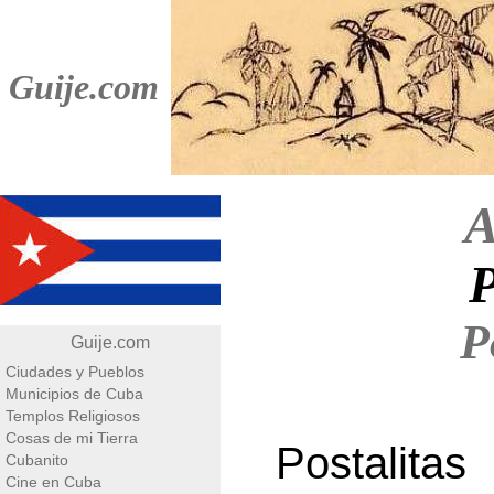
Guije.com
A
P
P
Guije.com
Ciudades y Pueblos
Municipios de Cuba
Templos Religiosos
Cosas de mi Tierra
Postalit
Cubanito
Cine en Cuba