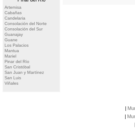
Artemisa
Cabañas
Candelaria
Consolación del Norte
Consolación del Sur
Guanajay
Guane
Los Palacios
Mantua
Mariel
Pinar del Río
San Cristóbal
San Juan y Martínez
San Luis
Viñales
|
Mun
|
Mun