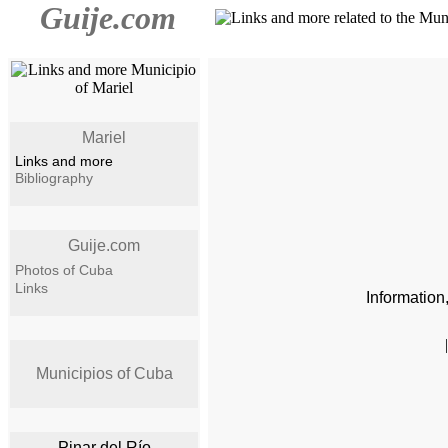
Guije.com
Mariel
Links and more
Bibliography
Guije.com
Photos of Cuba
Links
Information
Municipios of Cuba
Pinar del Río