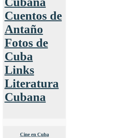
Cubana
Cuentos de
Antaño
Fotos de
Cuba
Links
Literatura
Cubana
Cine en Cuba