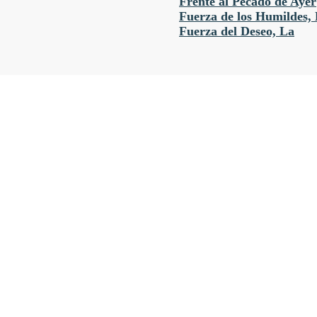
Frente al Pecado de Ayer
Fuerza de los Humildes,
Fuerza del Deseo, La