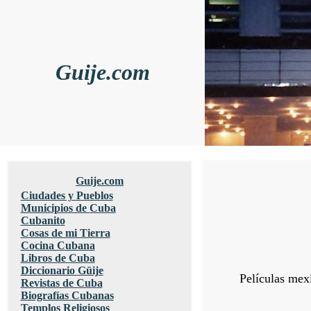
Guije.com
Guije.com
Ciudades y Pueblos
Municipios de Cuba
Cubanito
Cosas de mi Tierra
Cocina Cubana
Libros de Cuba
Diccionario Güije
Películas mex
Revistas de Cuba
Biografías Cubanas
Templos Religiosos