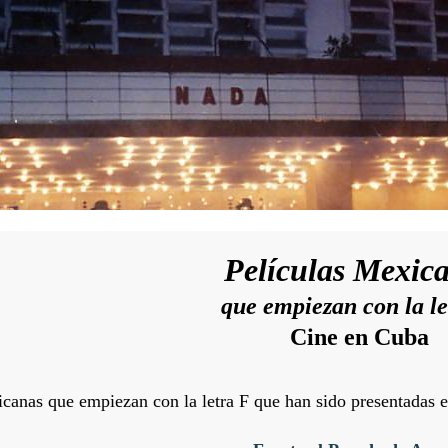
Películas Mexic
que empiezan con la le
Cine en Cuba
icanas que empiezan con la letra F que han sido presentadas 