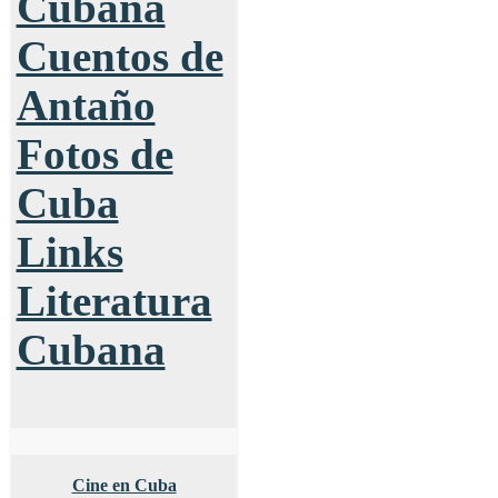
Cubana
Cuentos de
Antaño
Fotos de
Cuba
Links
Literatura
Cubana
Cine en Cuba