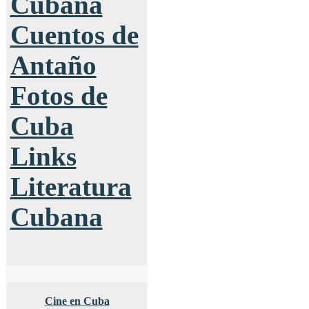
Cubana
Cuentos de
Antaño
Fotos de
Cuba
Links
Literatura
Cubana
Cine en Cuba