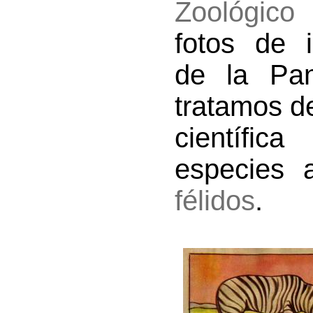
Zoológico 
fotos de 
de la Pan
tratamos d
científic
especies 
félidos
.