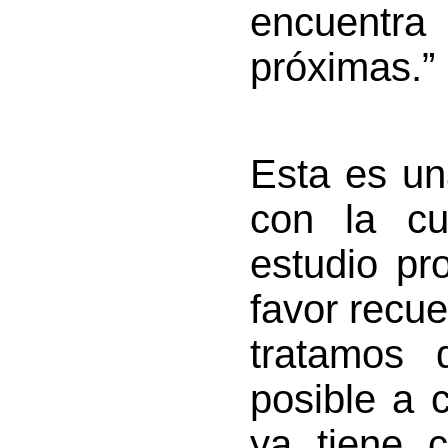
encuentra
próximas.”
Esta es un
con la cu
estudio pr
favor recue
tratamos 
posible a 
ya tiene 