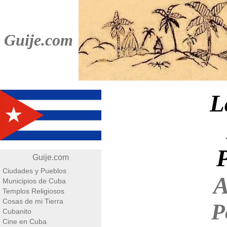
Guije.com
L
Guije.com
Ciudades y Pueblos
A
Municipios de Cuba
Templos Religiosos
Cosas de mi Tierra
P
Cubanito
Cine en Cuba