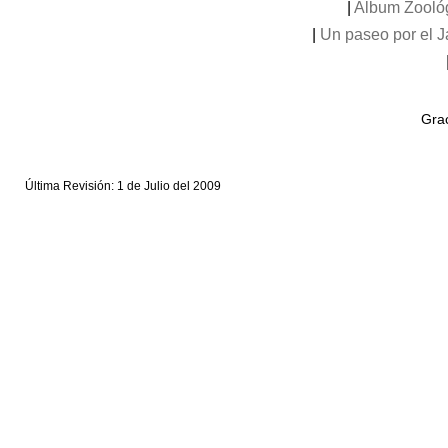
|
Album Zooló
|
Un paseo por el 
Grac
Última Revisión: 1 de Julio del 2009