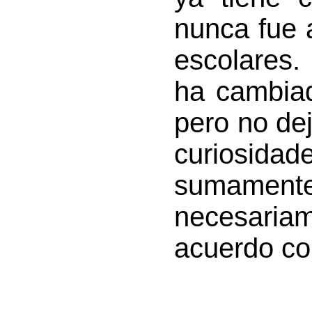
nunca fue 
escolares.
ha cambia
pero no de
curiosida
sumamente
necesaria
acuerdo con