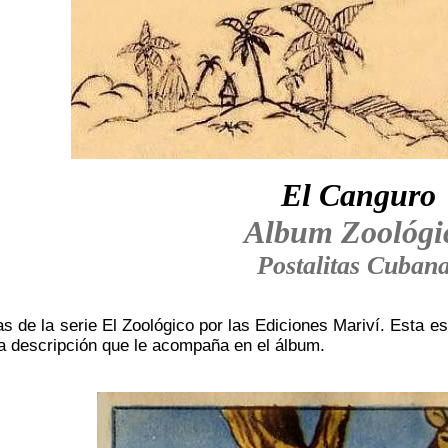
El Canguro
Album Zoológi
Postalitas Cuban
s de la serie El Zoológico por las Ediciones Mariví. Esta e
a descripción que le acompaña en el álbum.