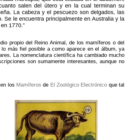
uanto salen del útero y en la cual terminan su
ueña. La cabeza y el pescuezo son delgados, las
o. Se le encuentra principalmente en Australia y la
 en 1770.”
udio propio del Reino Animal, de los mamíferos o del
 lo más fiel posible a como aparece en el álbum, ya
lares. La nomenclatura científica ha cambiado mucho
scripciones son sumamente interesantes, aunque no
 en los
Mamíferos
de
El Zoológico Electrónico
que tal