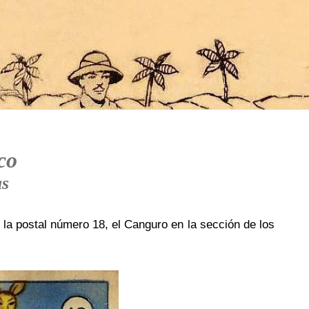
co
as
s la postal número 18, el Canguro en la sección de los