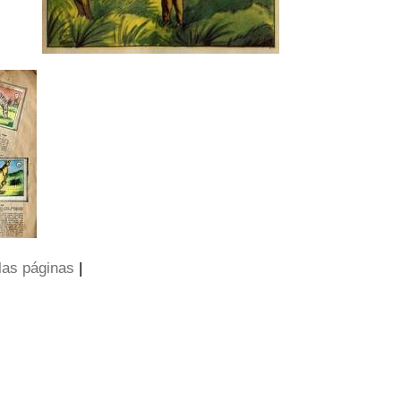
las páginas
|