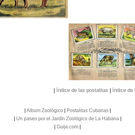
|
Índice de las postalitas
|
Índice de 
|
Album Zoológico
|
Postalitas Cubanas
|
|
Un paseo por el Jardín Zoológico de La Habana
|
|
Guije.com
|