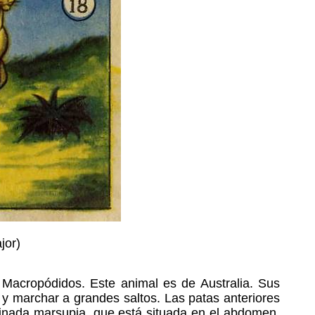
jor)
 Macropódidos. Este animal es de Australia. Sus
s y marchar a grandes saltos. Las patas anteriores
inada marsupia, que está situada en el abdomen,