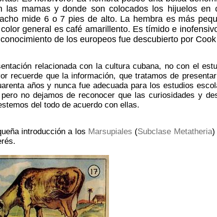
n las mamas y donde son colocados los hijuelos en c
 macho mide 6 o 7 pies de alto. La hembra es más peq
 color general es café amarillento. Es tímido e inofensiv
 conocimiento de los europeos fue descubierto por Cook
entación relacionada con la cultura cubana, no con el est
or recuerde que la información, que tratamos de presentar
uarenta años y nunca fue adecuada para los estudios esco
 pero no dejamos de reconocer que las curiosidades y de
stemos del todo de acuerdo con ellas.
ueña introducción a los
Marsupiales
(
Subclase Metatheria
)
erés.