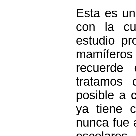
Esta es un
con la cu
estudio pr
mamíferos 
recuerde 
tratamos 
posible a 
ya tiene 
nunca fue 