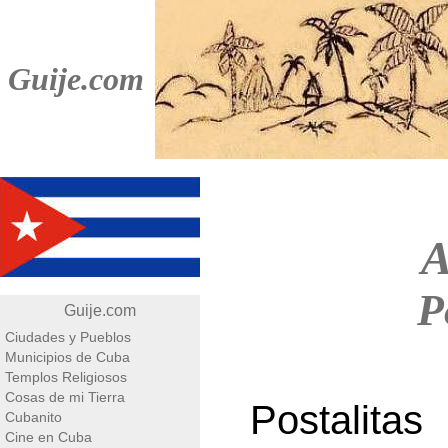
Guije.com
A
P
Guije.com
Ciudades y Pueblos
Municipios de Cuba
Templos Religiosos
Cosas de mi Tierra
Postalita
Cubanito
Cine en Cuba