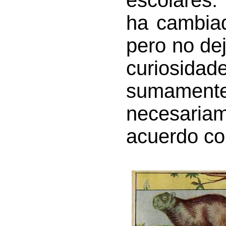
escolares.
ha cambia
pero no de
curiosida
sumamente
necesaria
acuerdo con