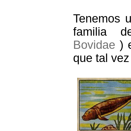
Tenemos un
familia
Bovidae
)
que tal vez