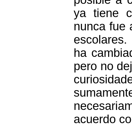
ya tiene 
nunca fue 
escolares.
ha cambia
pero no de
curiosida
sumamente
necesaria
acuerdo con