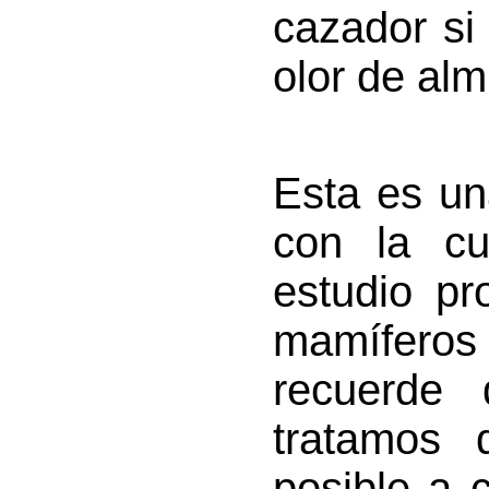
cazador si 
olor de alm
Esta es un
con la cu
estudio pr
mamíferos 
recuerde 
tratamos 
posible a 