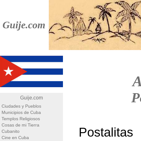
Guije.com
A
P
Guije.com
Ciudades y Pueblos
Municipios de Cuba
Templos Religiosos
Cosas de mi Tierra
Postalita
Cubanito
Cine en Cuba