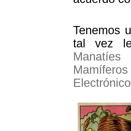
Tenemos un
tal vez l
Manatíes
(
Mamíferos
Electrónico