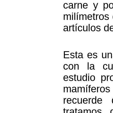
carne y po
milímetros 
artículos d
Esta es un
con la cu
estudio pr
mamíferos
recuerde 
tratamos 