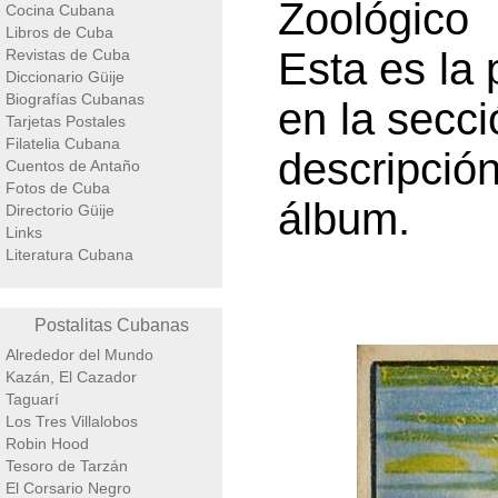
Zoológico 
Cocina Cubana
Libros de Cuba
Esta es la 
Revistas de Cuba
Diccionario Güije
Biografías Cubanas
en la secci
Tarjetas Postales
Filatelia Cubana
descripci
Cuentos de Antaño
Fotos de Cuba
álbum.
Directorio Güije
Links
Literatura Cubana
Postalitas Cubanas
Alrededor del Mundo
Kazán, El Cazador
Taguarí
Los Tres Villalobos
Robin Hood
Tesoro de Tarzán
El Corsario Negro