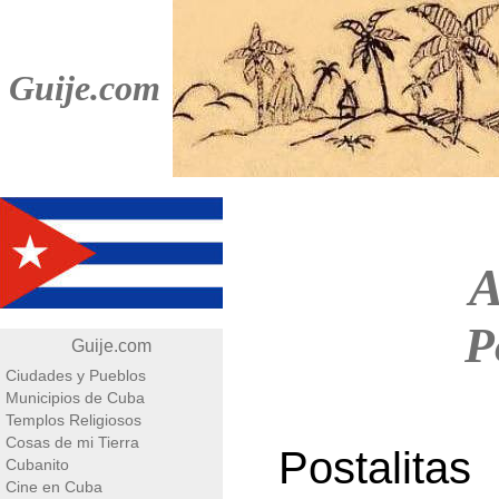
Guije.com
A
P
Guije.com
Ciudades y Pueblos
Municipios de Cuba
Templos Religiosos
Cosas de mi Tierra
Postalita
Cubanito
Cine en Cuba