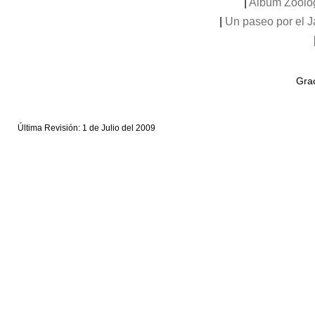
|
Album Zooló
|
Un paseo por el 
Grac
Última Revisión: 1 de Julio del 2009