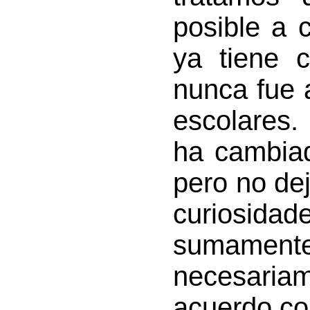
posible a 
ya tiene 
nunca fue 
escolares.
ha cambia
pero no de
curiosida
sumamente
necesaria
acuerdo con