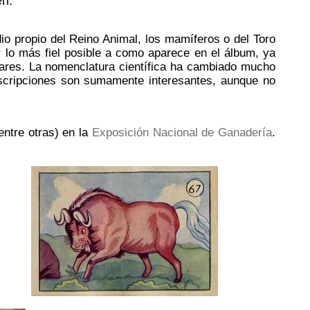
en.”
io propio del Reino Animal, los mamíferos o del Toro
r lo más fiel posible a como aparece en el álbum, ya
lares. La nomenclatura científica ha cambiado mucho
scripciones son sumamente interesantes, aunque no
 entre otras) en la
Exposición Nacional de Ganadería
.