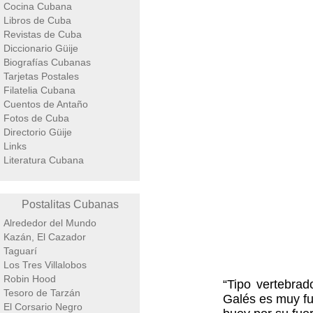
Cocina Cubana
Libros de Cuba
Revistas de Cuba
Diccionario Güije
Biografías Cubanas
Tarjetas Postales
Filatelia Cubana
Cuentos de Antaño
Fotos de Cuba
Directorio Güije
Links
Literatura Cubana
Postalitas Cubanas
Alrededor del Mundo
Kazán, El Cazador
Taguarí
Los Tres Villalobos
Robin Hood
“Tipo vertebrad
Tesoro de Tarzán
Galés es muy fu
El Corsario Negro