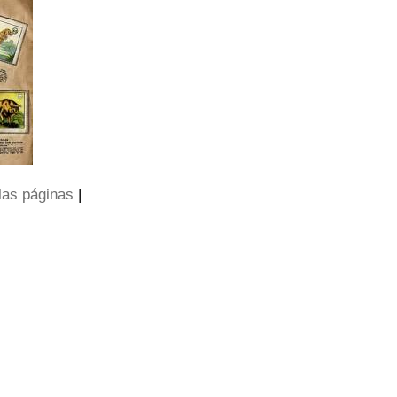
las páginas
|