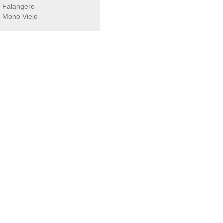
Falangero
Mono Viejo