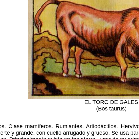
EL TORO DE GALES
(Bos taurus)
os. Clase mamíferos. Rumiantes. Artiodáctilos. Hervív
erte y grande, con cuello arrugado y grueso. Se usa par