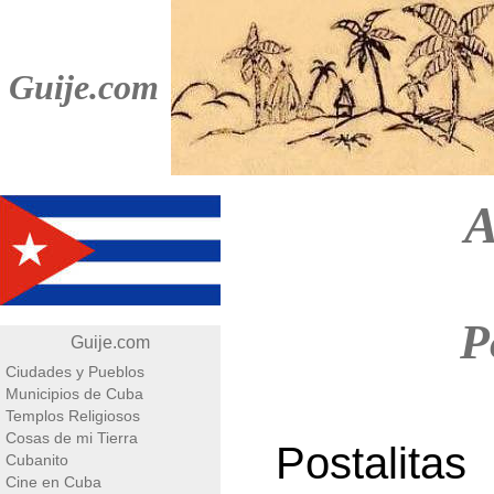
Guije.com
A
P
Guije.com
Ciudades y Pueblos
Municipios de Cuba
Templos Religiosos
Cosas de mi Tierra
Postalit
Cubanito
Cine en Cuba