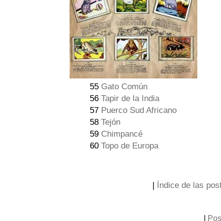
55
Gato Común
56
Tapir de la India
57
Puerco Sud Africano
58
Tejón
59
Chimpancé
60
Topo de Europa
|
Índice de las post
|
Pos