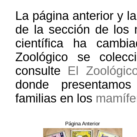
La página anterior y l
de la sección de los 
científica ha camb
Zoológico se colec
consulte
El Zoológico
donde presentamos 
familias en los
mamífe
Página Anterior