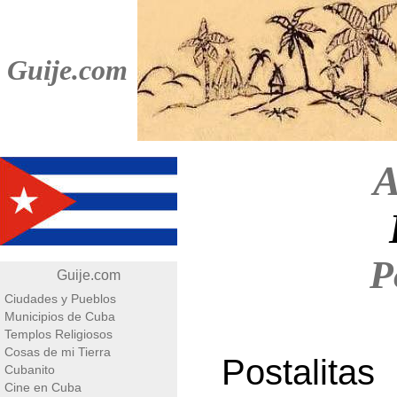
Guije.com
A
P
Guije.com
Ciudades y Pueblos
Municipios de Cuba
Templos Religiosos
Cosas de mi Tierra
Postalit
Cubanito
Cine en Cuba