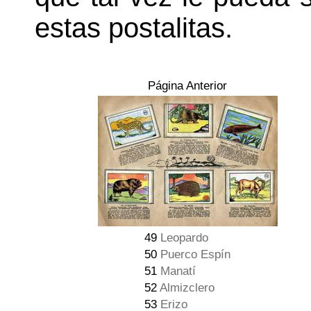
estas postalitas.
Página Anterior
49
Leopardo
50
Puerco Espín
51
Manatí
52
Almizclero
53
Erizo