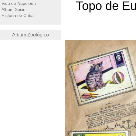
Topo de E
Vida de Napoleón
Álbum Susini
Historia de Cuba
Album Zoológico