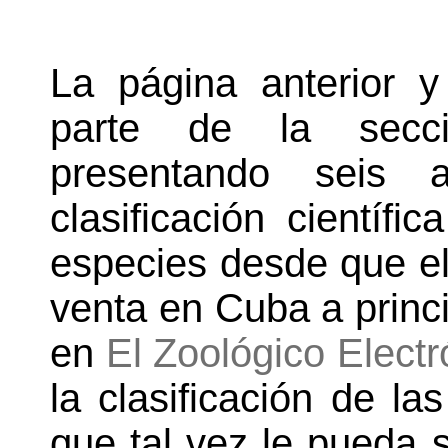
La página anterior y
parte de la secc
presentando seis 
clasificación cientí
especies desde que el
venta en Cuba a princ
en
El Zoológico Electr
la clasificación de la
que tal vez le pueda s