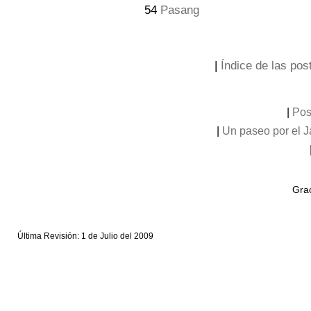
54
Pasang
|
Índice de las post
|
Pos
|
Un paseo por el 
Grac
Última Revisión: 1 de Julio del 2009