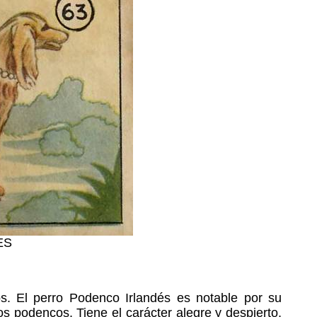
ES
os. El perro Podenco Irlandés es notable por su
s podencos. Tiene el carácter alegre y despierto,