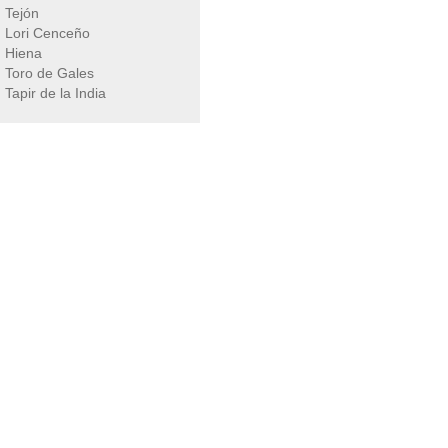
Tejón
Lori Cenceño
Hiena
Toro de Gales
Tapir de la India