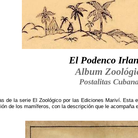
El Podenco Irla
Album Zoológi
Postalitas Cuban
as de la serie El Zoológico por las Ediciones Mariví. Esta 
ción de los mamíferos, con la descripción que le acompaña e