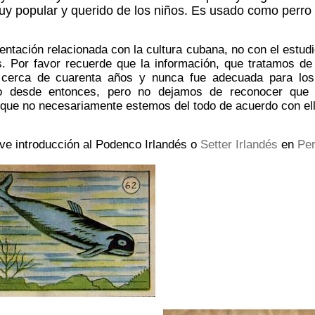
muy popular y querido de los niños. Es usado como perro 
ntación relacionada con la cultura cubana, no con el estudi
. Por favor recuerde que la información, que tratamos de
 cerca de cuarenta años y nunca fue adecuada para los 
 desde entonces, pero no dejamos de reconocer que l
nque no necesariamente estemos del todo de acuerdo con el
e introducción al Podenco Irlandés o
Setter Irlandés
en
Per