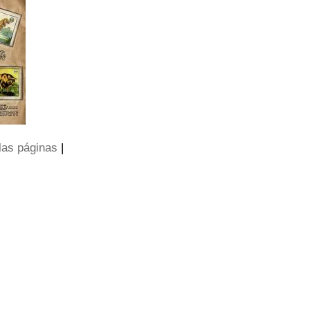
las páginas
|