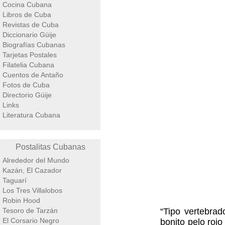
Cocina Cubana
Libros de Cuba
Revistas de Cuba
Diccionario Güije
Biografías Cubanas
Tarjetas Postales
Filatelia Cubana
Cuentos de Antaño
Fotos de Cuba
Directorio Güije
Links
Literatura Cubana
Postalitas Cubanas
Alrededor del Mundo
Kazán, El Cazador
Taguarí
Los Tres Villalobos
Robin Hood
Tesoro de Tarzán
“Tipo vertebrad
El Corsario Negro
bonito pelo roj