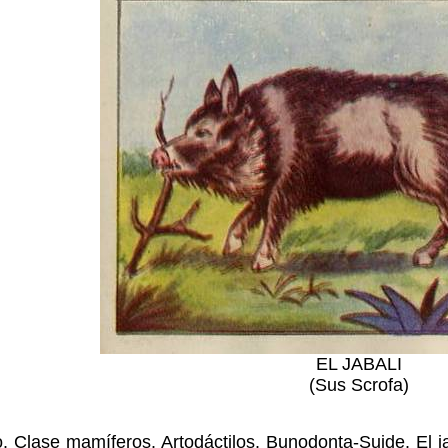
EL JABALI
(Sus Scrofa)
o. Clase mamíferos. Artodáctilos. Bunodonta-Suide. El 