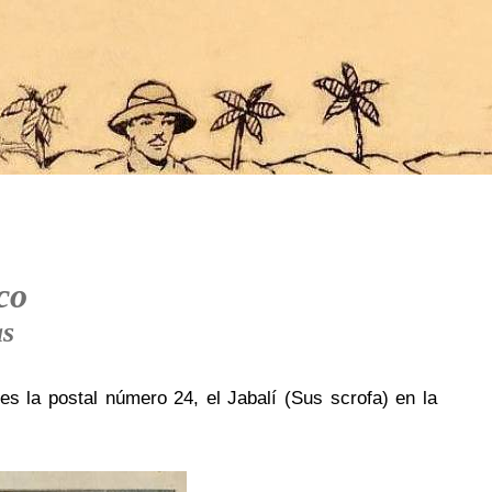
co
as
es la postal número 24, el Jabalí (Sus scrofa) en la