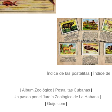
|
Índice de las postalitas
|
Índice de 
|
Album Zoológico
|
Postalitas Cubanas
|
|
Un paseo por el Jardín Zoológico de La Habana
|
|
Guije.com
|