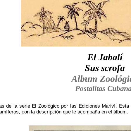
El Jabalí
Sus scrofa
Album Zoológi
Postalitas Cuban
as de la serie El Zoológico por las Ediciones Mariví. Esta 
amíferos, con la descripción que le acompaña en el álbum.