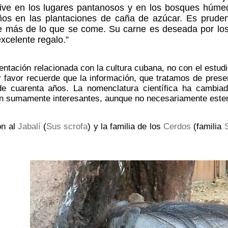
Vive en los lugares pantanosos y en los bosques húme
os en las plantaciones de caña de azúcar. Es prudent
ye más de lo que se come. Su carne es deseada por los
xcelente regalo.”
ntación relacionada con la cultura cubana, no con el estudi
r favor recuerde que la información, que tratamos de prese
de cuarenta años. La nomenclatura científica ha cambia
n sumamente interesantes, aunque no necesariamente estem
ón al
Jabalí
(
Sus scrofa
) y la familia de los
Cerdos
(familia