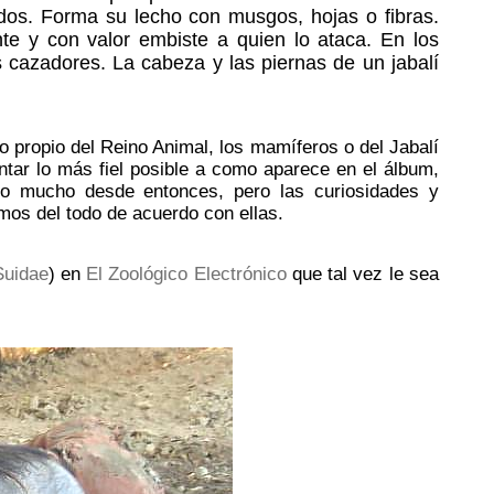
dos. Forma su lecho con musgos, hojas o fibras.
e y con valor embiste a quien lo ataca. En los
 cazadores. La cabeza y las piernas de un jabalí
o propio del Reino Animal, los mamíferos o del Jabalí
ntar lo más fiel posible a como aparece en el álbum,
do mucho desde entonces, pero las curiosidades y
os del todo de acuerdo con ellas.
Suidae
) en
El Zoológico Electrónico
que tal vez le sea