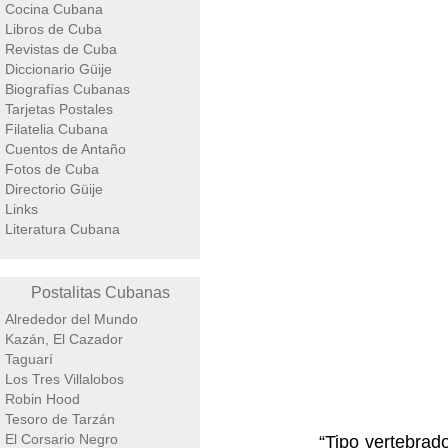
Cocina Cubana
Libros de Cuba
Revistas de Cuba
Diccionario Güije
Biografías Cubanas
Tarjetas Postales
Filatelia Cubana
Cuentos de Antaño
Fotos de Cuba
Directorio Güije
Links
Literatura Cubana
Postalitas Cubanas
Alrededor del Mundo
Kazán, El Cazador
Taguarí
Los Tres Villalobos
Robin Hood
Tesoro de Tarzán
El Corsario Negro
“Tipo vertebrad