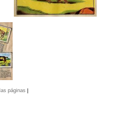
las páginas
|