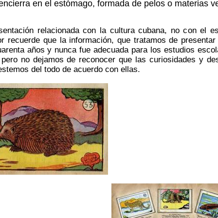
encierra en el estómago, formada de pelos o materias ve
entación relacionada con la cultura cubana, no con el es
r recuerde que la información, que tratamos de presentar
uarenta años y nunca fue adecuada para los estudios esco
 pero no dejamos de reconocer que las curiosidades y de
stemos del todo de acuerdo con ellas.