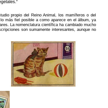
getales.”
tudio propio del Reino Animal, los mamíferos o del
 lo más fiel posible a como aparece en el álbum, ya
lares. La nomenclatura científica ha cambiado mucho
scripciones son sumamente interesantes, aunque no