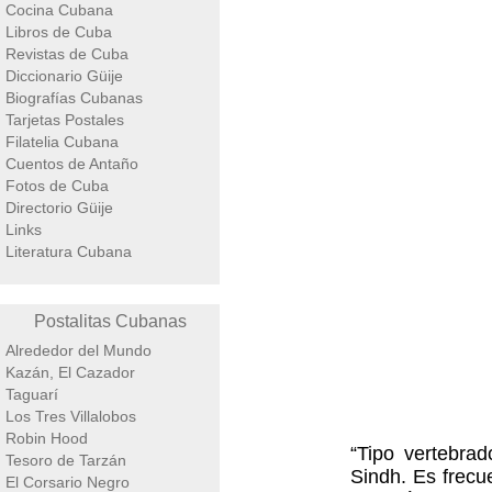
Cocina Cubana
Libros de Cuba
Revistas de Cuba
Diccionario Güije
Biografías Cubanas
Tarjetas Postales
Filatelia Cubana
Cuentos de Antaño
Fotos de Cuba
Directorio Güije
Links
Literatura Cubana
Postalitas Cubanas
Alrededor del Mundo
Kazán, El Cazador
Taguarí
Los Tres Villalobos
Robin Hood
“Tipo vertebra
Tesoro de Tarzán
Sindh. Es frecu
El Corsario Negro