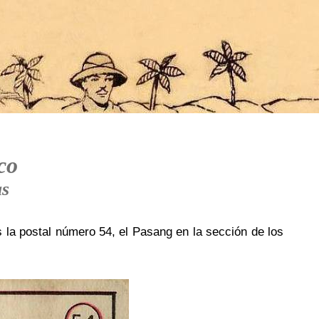
co
as
s la postal número 54, el Pasang en la sección de los