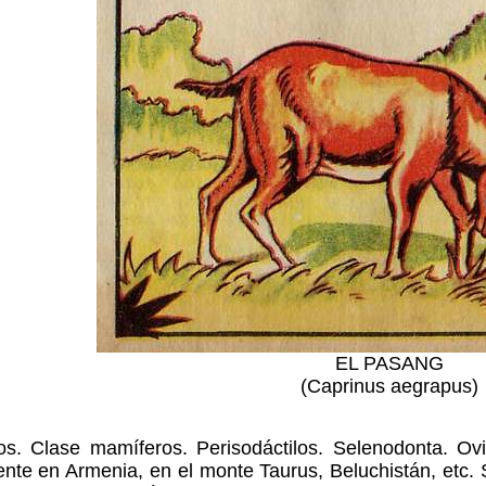
EL PASANG
(Caprinus aegrapus)
dos. Clase mamíferos. Perisodáctilos. Selenodonta. O
ente en Armenia, en el monte Taurus, Beluchistán, etc.