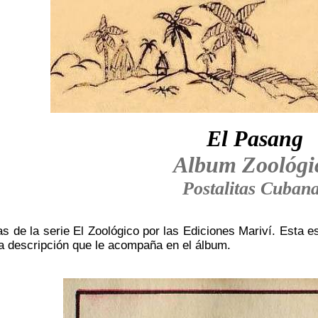
El Pasang
Album Zoológi
Postalitas Cuban
s de la serie El Zoológico por las Ediciones Mariví. Esta e
a descripción que le acompaña en el álbum.