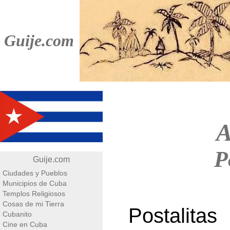
Guije.com
A
P
Guije.com
Ciudades y Pueblos
Municipios de Cuba
Templos Religiosos
Cosas de mi Tierra
Postalita
Cubanito
Cine en Cuba