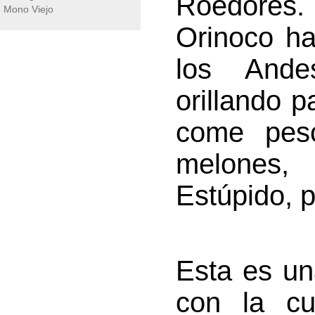
Roedores.
Mono Viejo
Orinoco ha
los Ande
orillando p
come pesc
melones, 
Estúpido, p
Esta es un
con la cu