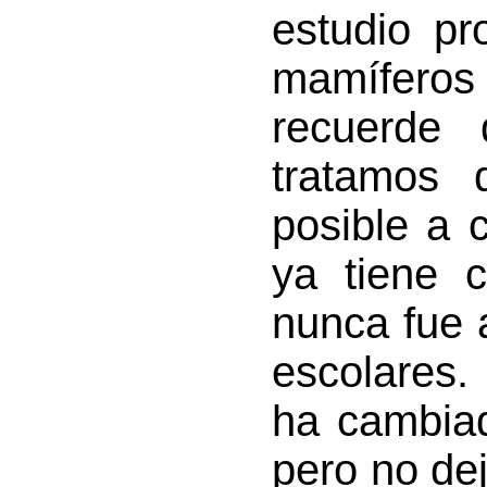
estudio pr
mamíferos 
recuerde 
tratamos 
posible a 
ya tiene 
nunca fue 
escolares.
ha cambia
pero no de