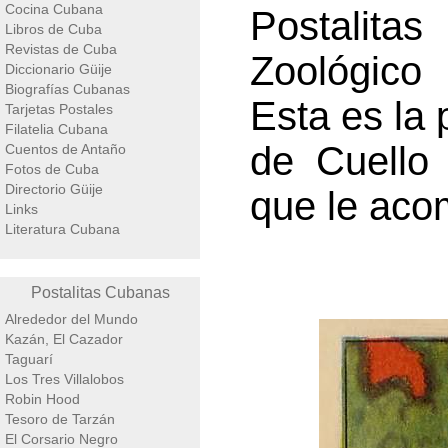
Cocina Cubana
Postalita
Libros de Cuba
Revistas de Cuba
Zoológico 
Diccionario Güije
Biografías Cubanas
Esta es la 
Tarjetas Postales
Filatelia Cubana
de Cuello 
Cuentos de Antaño
Fotos de Cuba
Directorio Güije
que le aco
Links
Literatura Cubana
Postalitas Cubanas
Alrededor del Mundo
Kazán, El Cazador
Taguarí
Los Tres Villalobos
Robin Hood
Tesoro de Tarzán
El Corsario Negro