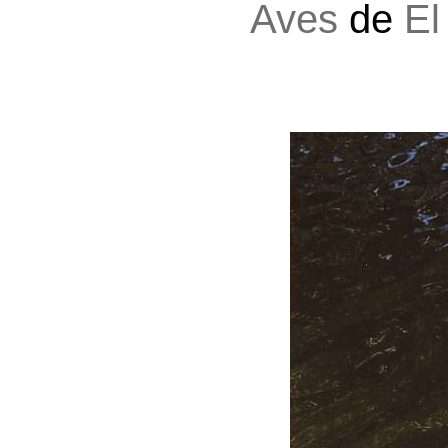
Aves
de
El