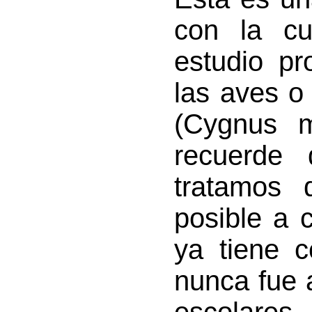
con la cu
estudio p
las aves o
(Cygnus m
recuerde 
tratamos 
posible a 
ya tiene 
nunca fue 