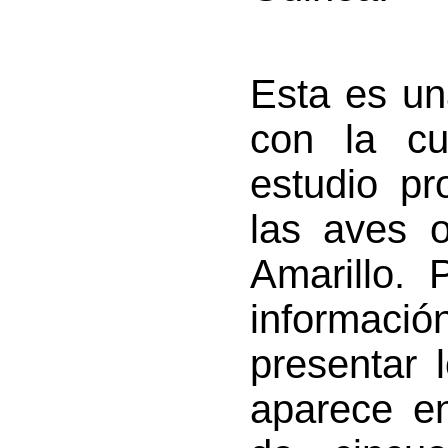
Esta es un
con la cu
estudio p
las aves 
Amarillo. 
informac
presentar 
aparece en