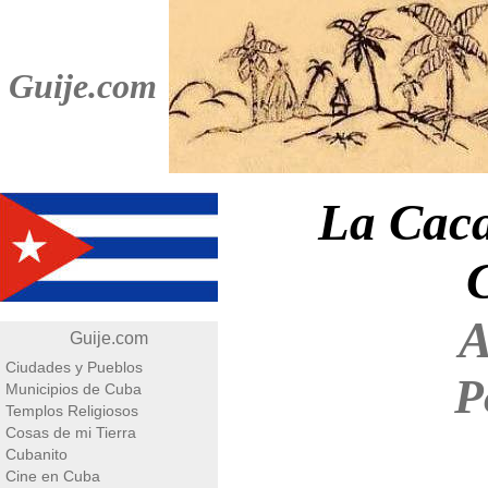
Guije.com
La Caca
C
A
Guije.com
Ciudades y Pueblos
P
Municipios de Cuba
Templos Religiosos
Cosas de mi Tierra
Cubanito
Cine en Cuba