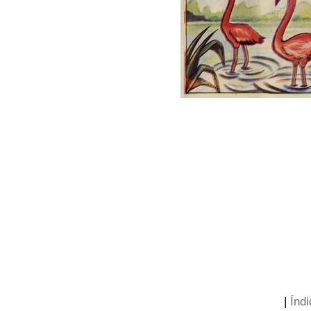
|
Índi