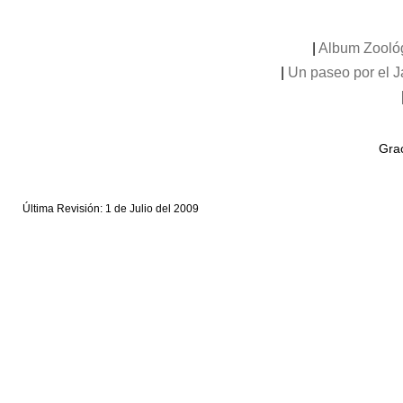
|
Album Zooló
|
Un paseo por el 
Grac
Última Revisión: 1 de Julio del 2009