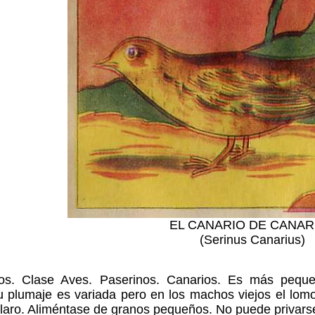
EL CANARIO DE CANAR
(Serinus Canarius)
dos. Clase Aves. Paserinos. Canarios. Es más pequ
u plumaje es variada pero en los machos viejos el lomo 
 claro. Aliméntase de granos pequeños. No puede privarse