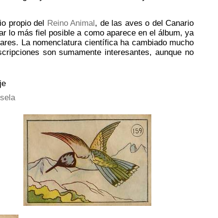
io propio del
Reino Animal
, de las aves o del Canario
ar lo más fiel posible a como aparece en el álbum, ya
lares. La nomenclatura científica ha cambiado mucho
scripciones son sumamente interesantes, aunque no
je
sela