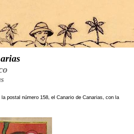
arias
co
as
s la postal número 158, el Canario de Canarias, con la