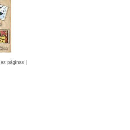
las páginas
|