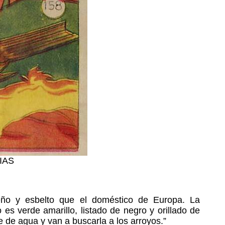
IAS
eño y esbelto que el doméstico de Europa. La
es verde amarillo, listado de negro y orillado de
 de agua y van a buscarla a los arroyos.”