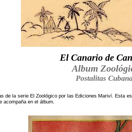
El Canario de Can
Album Zoológi
Postalitas Cuban
s de la serie El Zoológico por las Ediciones Mariví. Esta e
le acompaña en el álbum.