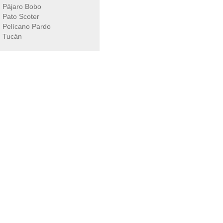
Pájaro Bobo
Pato Scoter
Pelícano Pardo
Tucán