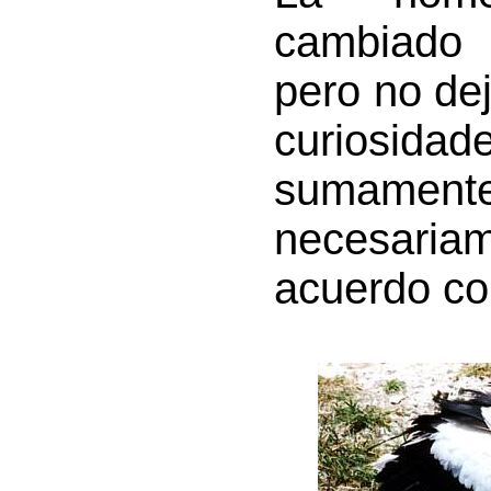
cambiado
pero no de
curiosida
sumamente
necesaria
acuerdo con