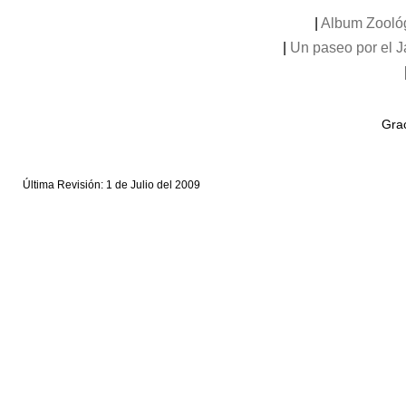
|
Album Zooló
|
Un paseo por el 
Grac
Última Revisión: 1 de Julio del 2009