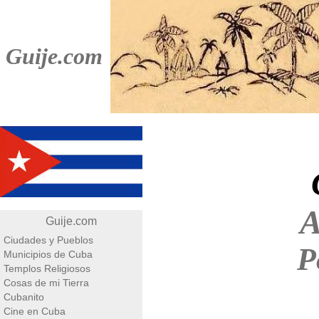
Guije.com
A
Guije.com
Ciudades y Pueblos
P
Municipios de Cuba
Templos Religiosos
Cosas de mi Tierra
Cubanito
Cine en Cuba