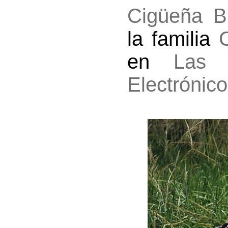
Cigüeña B
la familia
en
Las 
Electrónico