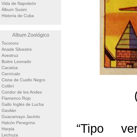
Vida de Napoleón
Álbum Susini
Historia de Cuba
Album Zoológico
Tocororo
Anade Silvestre
Avestruz
Buitre Leonado
Cacatúa
Cernícalo
Cisne de Cuello Negro
Colibrí
Condor de los Andes
Flamenco Rojo
Gallo Inglés de Lucha
Gavilán
Guacamayo Jacinto
Halcón Peregrino
“Tipo ve
Harpia
Lechuza