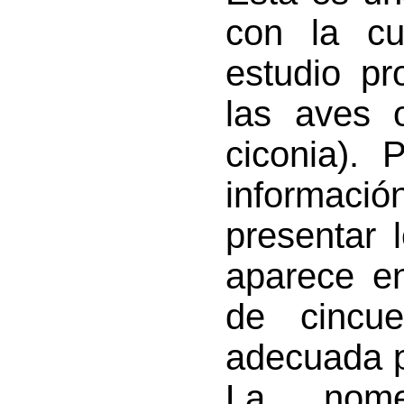
con la cu
estudio p
las aves 
ciconia). 
informac
presentar 
aparece en
de cincu
adecuada p
La nomen