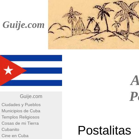
Guije.com
A
P
Guije.com
Ciudades y Pueblos
Municipios de Cuba
Templos Religiosos
Cosas de mi Tierra
Postalita
Cubanito
Cine en Cuba