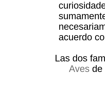
curiosida
sumamente
necesaria
acuerdo con
Las dos fam
Aves
de