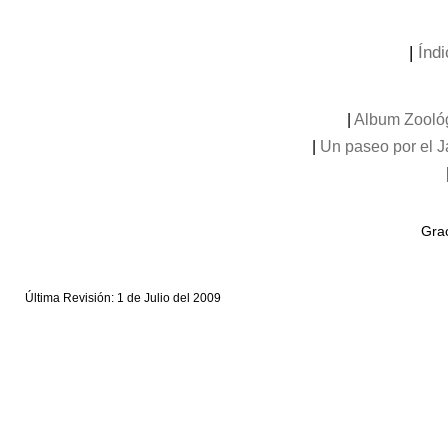
|
Índi
|
Album Zooló
|
Un paseo por el 
Grac
Última Revisión: 1 de Julio del 2009