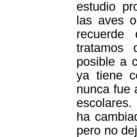
estudio p
las aves o
recuerde 
tratamos 
posible a 
ya tiene 
nunca fue 
escolares.
ha cambia
pero no de