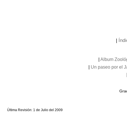
|
Índi
|
Album Zooló
|
Un paseo por el 
Grac
Última Revisión: 1 de Julio del 2009