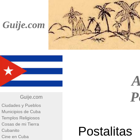
Guije.com
A
P
Guije.com
Ciudades y Pueblos
Municipios de Cuba
Templos Religiosos
Cosas de mi Tierra
Postalita
Cubanito
Cine en Cuba