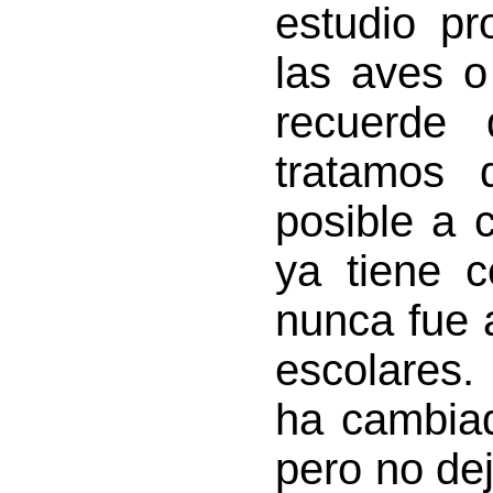
estudio p
las aves o
recuerde 
tratamos 
posible a 
ya tiene 
nunca fue 
escolares.
ha cambia
pero no de