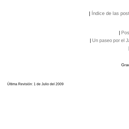
|
Índice de las post
|
Pos
|
Un paseo por el 
Grac
Última Revisión: 1 de Julio del 2009