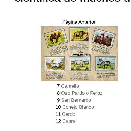
Página Anterior
7
Camello
8
Oso Pardo o Feroz
9
San Bernardo
10
Conejo Blanco
11
Cerdo
12
Cabra