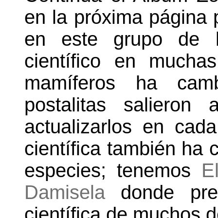
en la próxima página 
en este grupo de l
científico en mucha
mamíferos ha cam
postalitas salieron
actualizarlos en cada 
científica también ha
especies; tenemos
E
Damisela
donde prese
científica de muchos 