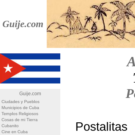
Guije.com
A
P
Guije.com
Ciudades y Pueblos
Municipios de Cuba
Templos Religiosos
Cosas de mi Tierra
Postalit
Cubanito
Cine en Cuba