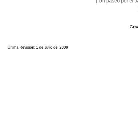
|
Un paseo por el 
Grac
Última Revisión: 1 de Julio del 2009