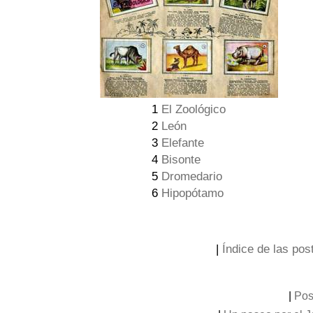
1
El Zoológico
2
León
3
Elefante
4
Bisonte
5
Dromedario
6
Hipopótamo
|
Índice de las post
|
Pos