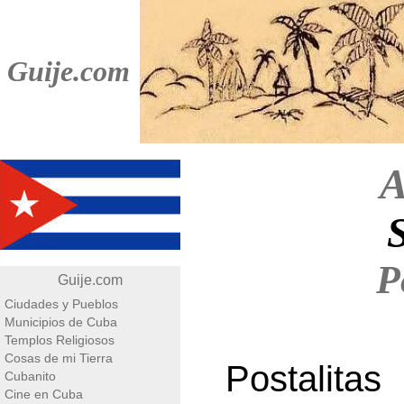
Guije.com
A
P
Guije.com
Ciudades y Pueblos
Municipios de Cuba
Templos Religiosos
Cosas de mi Tierra
Postalit
Cubanito
Cine en Cuba