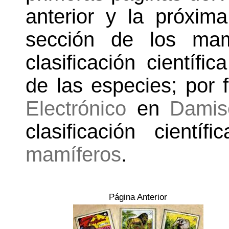
anterior y la próxim
sección de los mam
clasificación cientí
de las especies; por 
Electrónico
en
Damis
clasificación cient
mamíferos
.
Página Anterior