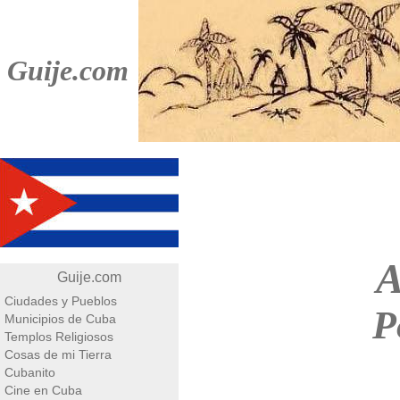
Guije.com
A
Guije.com
Ciudades y Pueblos
P
Municipios de Cuba
Templos Religiosos
Cosas de mi Tierra
Cubanito
Cine en Cuba