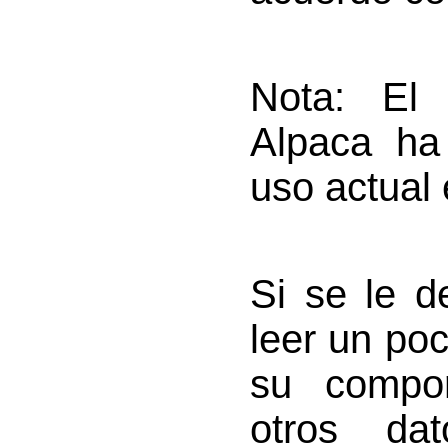
Nota: El 
Alpaca ha
uso actual
Si se le d
leer un po
su compor
otros dat