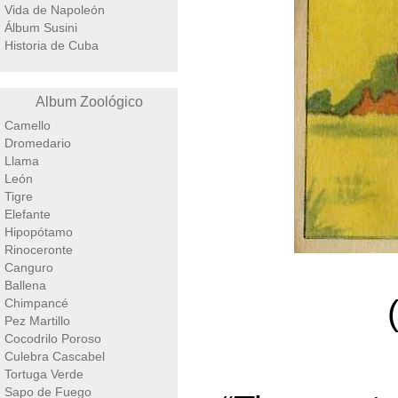
Vida de Napoleón
Álbum Susini
Historia de Cuba
Album Zoológico
Camello
Dromedario
Llama
León
Tigre
Elefante
Hipopótamo
Rinoceronte
Canguro
Ballena
Chimpancé
Pez Martillo
Cocodrilo Poroso
Culebra Cascabel
Tortuga Verde
Sapo de Fuego