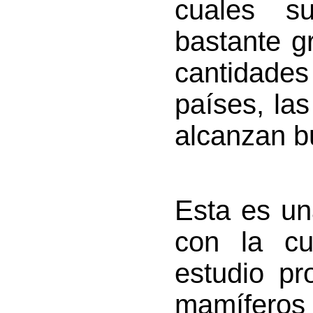
cuales s
bastante g
cantidades
países, la
alcanzan b
Esta es un
con la cu
estudio pr
mamíferos 