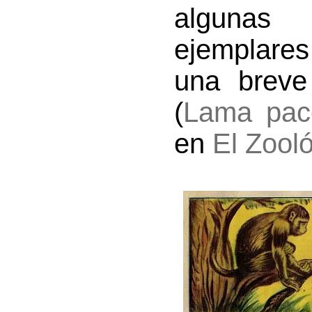
algunas
ejemplares
una breve
(
Lama pac
en
El Zooló