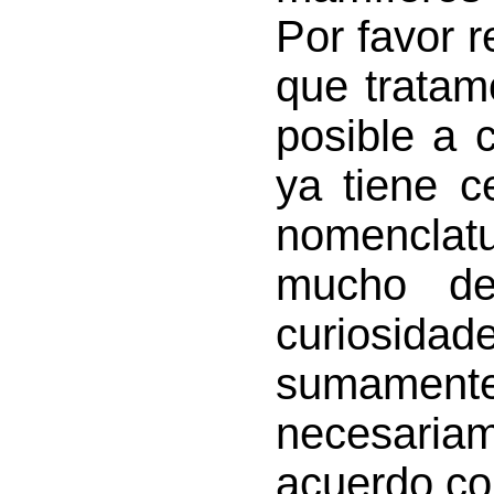
Por favor r
que tratam
posible a 
ya tiene c
nomenclatu
mucho de
curiosida
sumamente
necesaria
acuerdo con