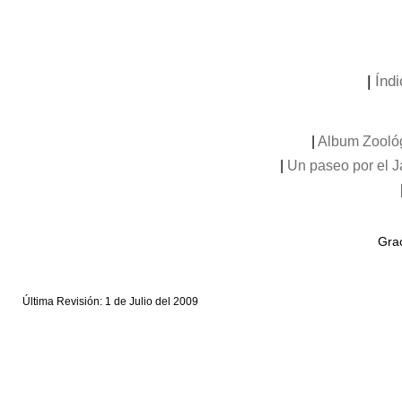
|
Índi
|
Album Zooló
|
Un paseo por el 
Grac
Última Revisión: 1 de Julio del 2009