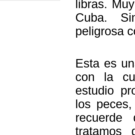
libras. Muy
Cuba. S
peligrosa c
Esta es un
con la cu
estudio p
los peces,
recuerde 
tratamos 