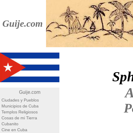
Guije.com
Sph
A
Guije.com
Ciudades y Pueblos
P
Municipios de Cuba
Templos Religiosos
Cosas de mi Tierra
Cubanito
Cine en Cuba