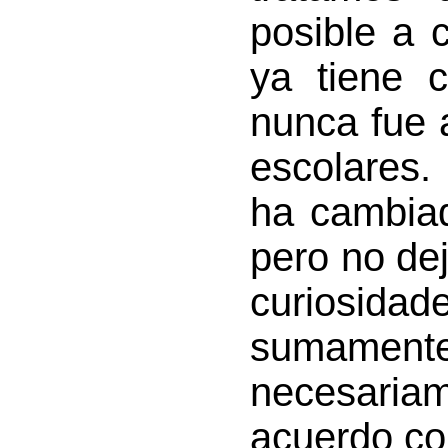
posible a 
ya tiene 
nunca fue 
escolares.
ha cambia
pero no de
curiosida
sumamente
necesaria
acuerdo con