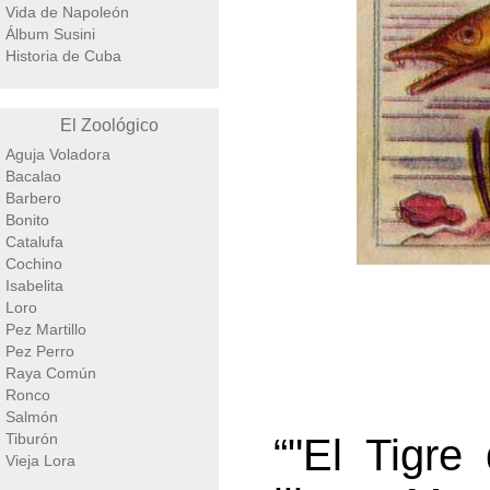
Vida de Napoleón
Álbum Susini
Historia de Cuba
El Zoológico
Aguja Voladora
Bacalao
Barbero
Bonito
Catalufa
Cochino
Isabelita
Loro
Pez Martillo
Pez Perro
Raya Común
Ronco
Salmón
Tiburón
“"El Tigre
Vieja Lora