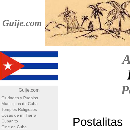
Guije.com
A
P
Guije.com
Ciudades y Pueblos
Municipios de Cuba
Templos Religiosos
Cosas de mi Tierra
Postalit
Cubanito
Cine en Cuba