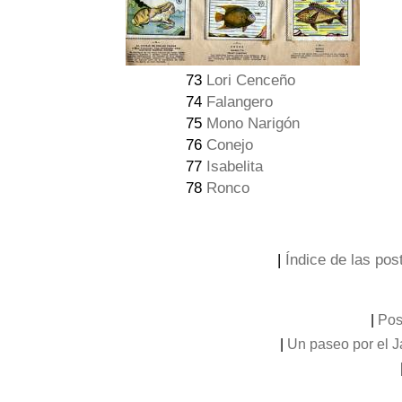
73
Lori Cenceño
74
Falangero
75
Mono Narigón
76
Conejo
77
Isabelita
78
Ronco
|
Índice de las post
|
Pos
|
Un paseo por el 