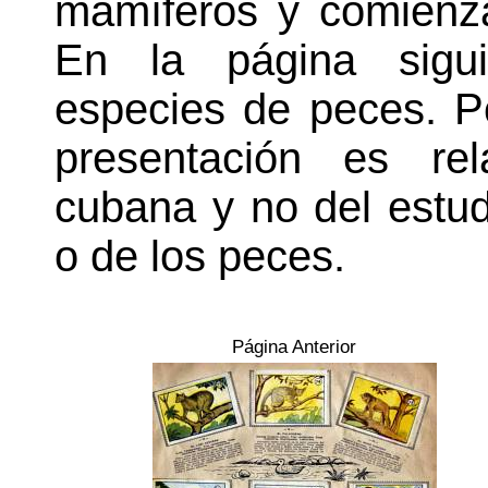
mamíferos y comienza
En la página sigui
especies de peces. P
presentación es re
cubana y no del estud
o de los peces.
Página Anterior