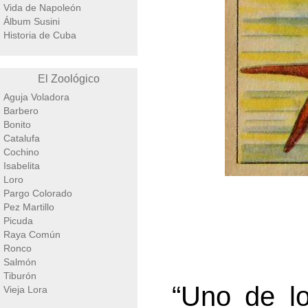
Vida de Napoleón
Álbum Susini
Historia de Cuba
El Zoológico
Aguja Voladora
Barbero
Bonito
Catalufa
Cochino
Isabelita
Loro
Pargo Colorado
Pez Martillo
Picuda
Raya Común
Ronco
Salmón
Tiburón
“Uno de l
Vieja Lora