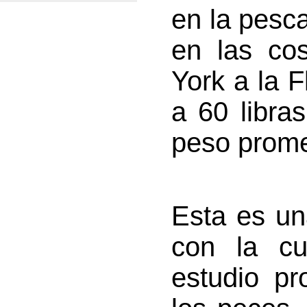
en la pesca
en las co
York a la F
a 60 libra
peso promed
Esta es un
con la cu
estudio p