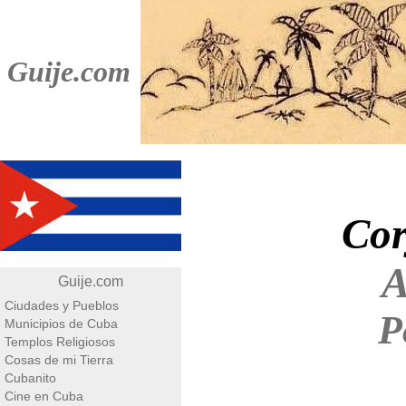
Guije.com
Cor
A
Guije.com
Ciudades y Pueblos
P
Municipios de Cuba
Templos Religiosos
Cosas de mi Tierra
Cubanito
Cine en Cuba