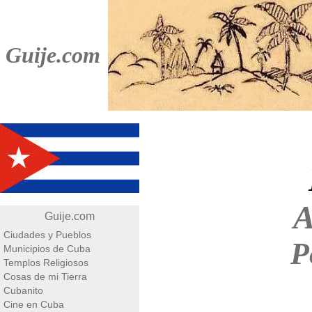
Guije.com
A
Guije.com
Ciudades y Pueblos
P
Municipios de Cuba
Templos Religiosos
Cosas de mi Tierra
Cubanito
Cine en Cuba