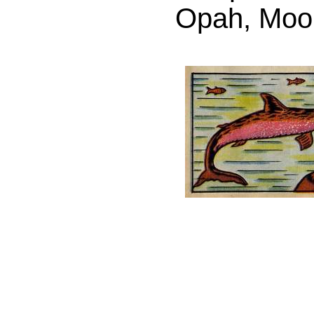
Opah, Moon