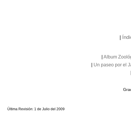
|
Índi
|
Album Zooló
|
Un paseo por el 
Grac
Última Revisión: 1 de Julio del 2009