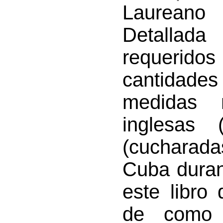
Laureano
Detallada
requerido
cantidad
medidas m
inglesas 
(cucharada
Cuba duran
este libro
de como 