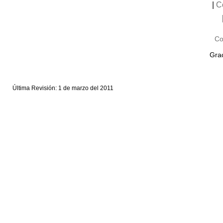
|
C
Co
Grac
Última Revisión: 1 de marzo del 2011