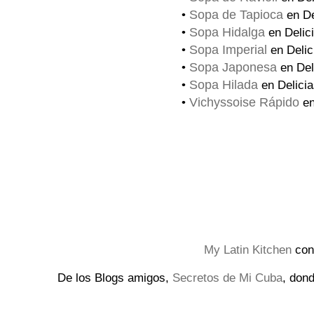
Sopa de Tapioca
•
en De
Sopa Hidalga
•
en Delic
Sopa Imperial
•
en Delic
Sopa Japonesa
•
en Del
Sopa Hilada
•
en Delicia
Vichyssoise Rápido
•
en
My Latin Kitchen
con
De los Blogs amigos,
Secretos de Mi Cuba
, don