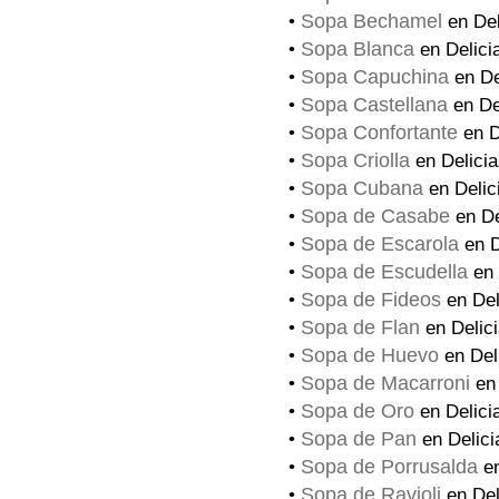
Sopa Bechamel
•
en Del
Sopa Blanca
•
en Delici
Sopa Capuchina
•
en De
Sopa Castellana
•
en De
Sopa Confortante
•
en D
Sopa Criolla
•
en Delicia
Sopa Cubana
•
en Delic
Sopa de Casabe
•
en De
Sopa de Escarola
•
en D
Sopa de Escudella
•
en 
Sopa de Fideos
•
en Del
Sopa de Flan
•
en Delic
Sopa de Huevo
•
en Del
Sopa de Macarroni
•
en 
Sopa de Oro
•
en Delici
Sopa de Pan
•
en Delici
Sopa de Porrusalda
•
en
Sopa de Ravioli
•
en Del