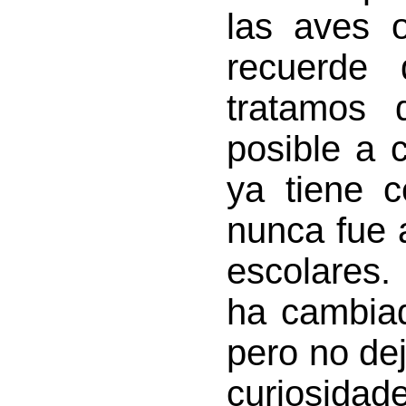
las aves o
recuerde 
tratamos 
posible a 
ya tiene 
nunca fue 
escolares.
ha cambia
pero no de
curiosida