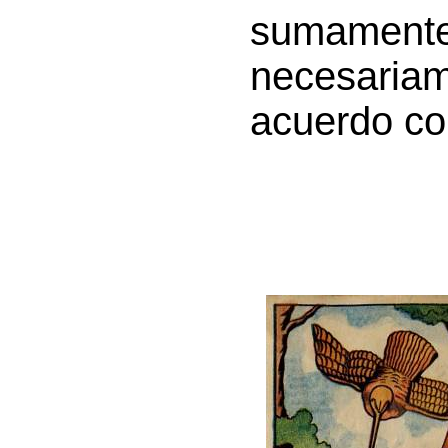
sumamente
necesaria
acuerdo con