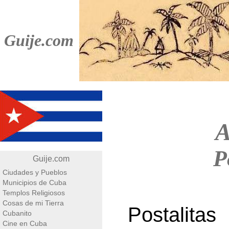
Guije.com
A
P
Guije.com
Ciudades y Pueblos
Municipios de Cuba
Templos Religiosos
Cosas de mi Tierra
Postalita
Cubanito
Cine en Cuba