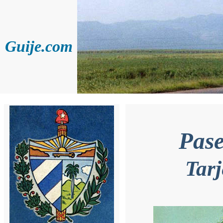
Guije.com
Pase
Tarj