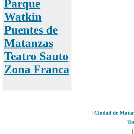
Parque
Watkin
Puentes de
Matanzas
Teatro Sauto
Zona Franca
|
Ciudad de Matan
|
Tar