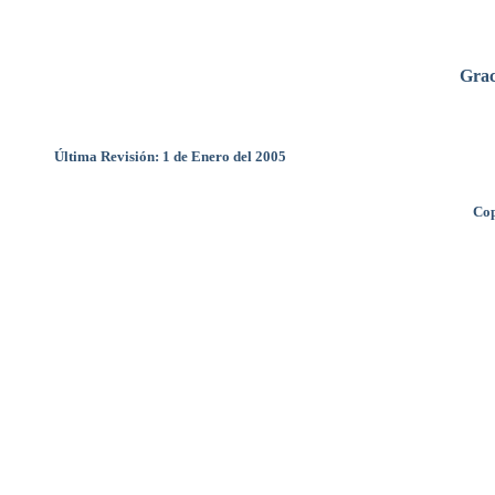
Grac
Última Revisión: 1 de Enero del 2005
Cop