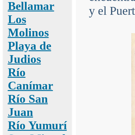
Bellamar
y el Puer
Los
Molinos
Playa de
Judios
Río
Canímar
Río San
Juan
Río Yumurí