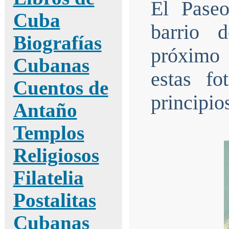
El Paseo
Cuba
barrio 
Biografías
próximo 
Cubanas
estas f
Cuentos de
principio
Antaño
Templos
Religiosos
Filatelia
Postalitas
Cubanas